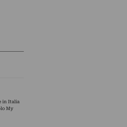
in Italia
olo My