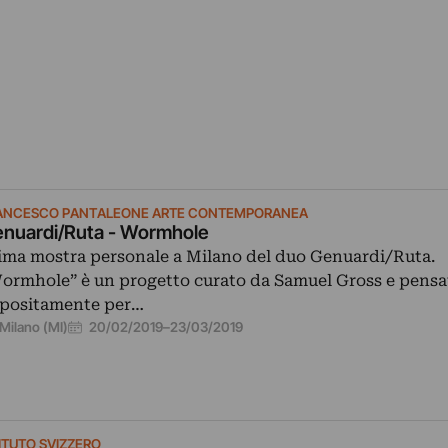
ANCESCO PANTALEONE ARTE CONTEMPORANEA
nuardi/Ruta - Wormhole
ima mostra personale a Milano del duo Genuardi/Ruta.
ormhole” è un progetto curato da Samuel Gross e pensa
positamente per…
20/02/2019
–
23/03/2019
Milano (MI)
TITUTO SVIZZERO