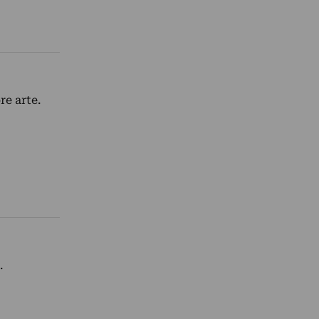
re arte.
.