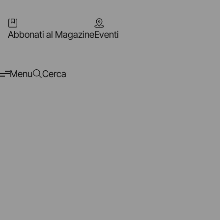
Abbonati al Magazine
Eventi
Menu
Cerca