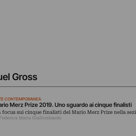
uel Gross
TE CONTEMPORANEA
rio Merz Prize 2019. Uno sguardo ai cinque finalisti
 focus sui cinque finalisti del Mario Merz Prize nella sez
 Federica Maria Giallombardo