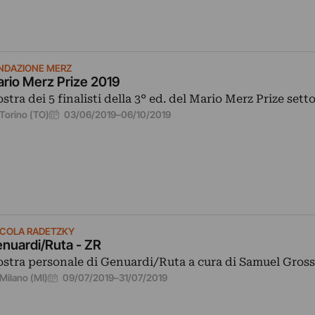
NDAZIONE MERZ
rio Merz Prize 2019
stra dei 5 finalisti della 3° ed. del Mario Merz Prize setto
03/06/2019
–
06/10/2019
Torino (TO)
ICOLA RADETZKY
nuardi/Ruta - ZR
stra personale di Genuardi/Ruta a cura di Samuel Gross
09/07/2019
–
31/07/2019
Milano (MI)