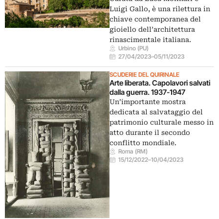
Luigi Gallo, è una rilettura in
chiave contemporanea del
gioiello dell’architettura
rinascimentale italiana.
Urbino (PU)
27/04/2023
–
05/11/2023
SCUDERIE DEL QUIRINALE
Arte liberata. Capolavori salvati
dalla guerra. 1937-1947
Un’importante mostra
dedicata al salvataggio del
patrimonio culturale messo in
atto durante il secondo
conflitto mondiale.
Roma (RM)
15/12/2022
–
10/04/2023