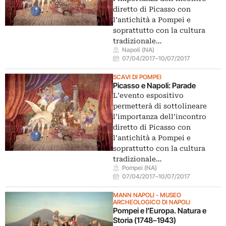
diretto di Picasso con
l’antichità a Pompei e
soprattutto con la cultura
tradizionale…
Napoli (NA)
07/04/2017
–
10/07/2017
SCAVI DI POMPEI
Picasso e Napoli: Parade
L’evento espositivo
permetterà di sottolineare
l’importanza dell’incontro
diretto di Picasso con
l’antichità a Pompei e
soprattutto con la cultura
tradizionale…
Pompei (NA)
07/04/2017
–
10/07/2017
MANN NAPOLI - MUSEO
ARCHEOLOGICO DI NAPOLI
Pompei e l’Europa. Natura e
Storia (1748–1943)