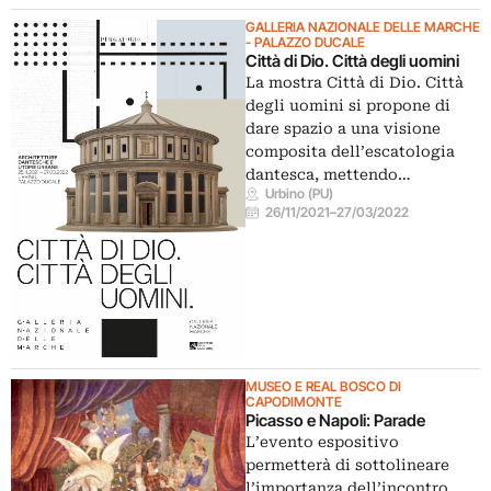
GALLERIA NAZIONALE DELLE MARCHE
- PALAZZO DUCALE
Città di Dio. Città degli uomini
La mostra Città di Dio. Città
degli uomini si propone di
dare spazio a una visione
composita dell’escatologia
dantesca, mettendo…
Urbino (PU)
26/11/2021
–
27/03/2022
MUSEO E REAL BOSCO DI
CAPODIMONTE
Picasso e Napoli: Parade
L’evento espositivo
permetterà di sottolineare
l’importanza dell’incontro