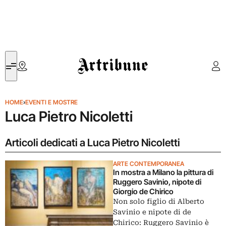
Artribune
HOME
›
EVENTI E MOSTRE
Luca Pietro Nicoletti
Articoli dedicati a Luca Pietro Nicoletti
ARTE CONTEMPORANEA
In mostra a Milano la pittura di
Ruggero Savinio, nipote di
Giorgio de Chirico
Non solo figlio di Alberto
Savinio e nipote di de
Chirico: Ruggero Savinio è