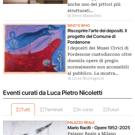
anche uno dei pittori più
strutturati…
di Neve Mazzoleni
WHO'S WHO
Riscoprire l’arte dei depositi. Il
progetto del Comune di
Pordenone
I depositi dei Musei Civici di
Pordenone custodiscono oltre
duemila opere di pregio
normalmente non accessibili
al pubblico. La mostra…
di Livia Montagnoli
Eventi curati da Luca Pietro Nicoletti
Tutti
Terminati
In corso
Futuri
PALAZZO REALE
Mario Raciti - Opere 1952-2025
Palazzo Reale a Milano