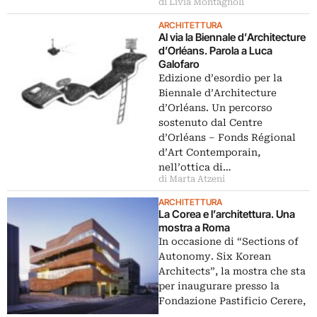
di Livia Montagnoli
ARCHITETTURA
Al via la Biennale d’Architecture
d’Orléans. Parola a Luca
Galofaro
Edizione d’esordio per la
Biennale d’Architecture
d’Orléans. Un percorso
sostenuto dal Centre
d’Orléans ‒ Fonds Régional
d’Art Contemporain,
nell’ottica di…
di Marta Atzeni
ARCHITETTURA
La Corea e l’architettura. Una
mostra a Roma
In occasione di “Sections of
Autonomy. Six Korean
Architects”, la mostra che sta
per inaugurare presso la
Fondazione Pastificio Cerere,
…