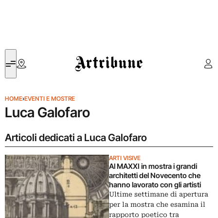
Artribune
HOME
›
EVENTI E MOSTRE
Luca Galofaro
Articoli dedicati a Luca Galofaro
ARTI VISIVE
Al MAXXI in mostra i grandi
architetti del Novecento che
hanno lavorato con gli artisti
Ultime settimane di apertura
per la mostra che esamina il
rapporto poetico tra