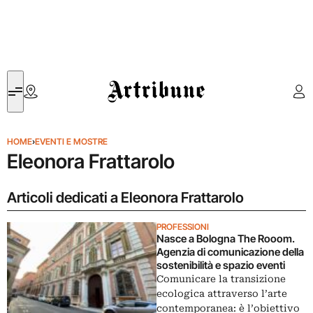
Artribune
HOME
›
EVENTI E MOSTRE
Eleonora Frattarolo
Articoli dedicati a Eleonora Frattarolo
PROFESSIONI
Nasce a Bologna The Rooom.
Agenzia di comunicazione della
sostenibilità e spazio eventi
Comunicare la transizione
ecologica attraverso l’arte
contemporanea: è l’obiettivo