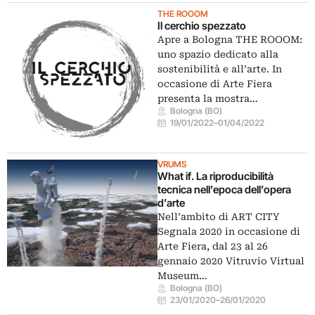
THE ROOOM
Il cerchio spezzato
Apre a Bologna THE ROOOM:
uno spazio dedicato alla
sostenibilità e all’arte. In
occasione di Arte Fiera
presenta la mostra…
Bologna (BO)
19/01/2022
–
01/04/2022
VRUMS
What if. La riproducibilità
tecnica nell’epoca dell’opera
d’arte
Nell’ambito di ART CITY
Segnala 2020 in occasione di
Arte Fiera, dal 23 al 26
gennaio 2020 Vitruvio Virtual
Museum…
Bologna (BO)
23/01/2020
–
26/01/2020