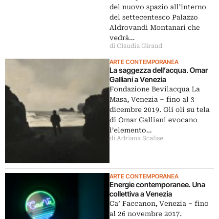
del nuovo spazio all’interno
del settecentesco Palazzo
Aldrovandi Montanari che
vedrà…
di Claudia Giraud
ARTE CONTEMPORANEA
La saggezza dell’acqua. Omar
Galliani a Venezia
Fondazione Bevilacqua La
Masa, Venezia – fino al 3
dicembre 2019. Gli oli su tela
di Omar Galliani evocano
l’elemento…
di Adriana Scalise
ARTE CONTEMPORANEA
Energie contemporanee. Una
collettiva a Venezia
Ca’ Faccanon, Venezia – fino
al 26 novembre 2017.