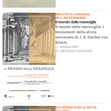
BIBLIOTECA COMUNALE -
DELL'ARCHIGINNASIO
Il mondo delle meraviglie
Il mondo delle meraviglie: I
monumenti della storia
universale di J. B. Fischer von
Erlach.
Bologna (BO)
29/11/2018
–
03/03/2019
ACCADEMIA DI BELLE ARTI DI
BOLOGNA