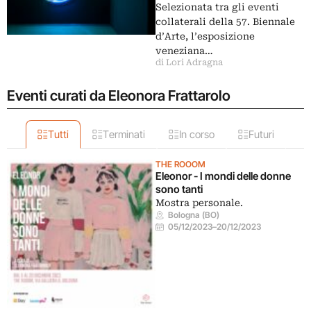
Selezionata tra gli eventi
collaterali della 57. Biennale
d’Arte, l’esposizione
veneziana…
di Lori Adragna
Eventi curati da Eleonora Frattarolo
Tutti
Terminati
In corso
Futuri
THE ROOOM
Eleonor - I mondi delle donne
sono tanti
Mostra personale.
Bologna (BO)
05/12/2023
–
20/12/2023