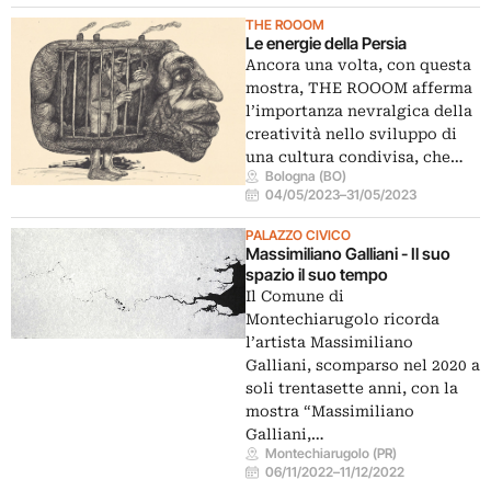
THE ROOOM
Le energie della Persia
Ancora una volta, con questa
mostra, THE ROOOM afferma
l’importanza nevralgica della
creatività nello sviluppo di
una cultura condivisa, che…
Bologna (BO)
04/05/2023
–
31/05/2023
PALAZZO CIVICO
Massimiliano Galliani - Il suo
spazio il suo tempo
Il Comune di
Montechiarugolo ricorda
l’artista Massimiliano
Galliani, scomparso nel 2020 a
soli trentasette anni, con la
mostra “Massimiliano
Galliani,…
Montechiarugolo (PR)
06/11/2022
–
11/12/2022