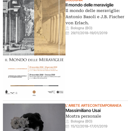
Il mondo delle meraviglie
Il mondo delle meraviglie:
Antonio Basoli e J.B. Fischer
von Erlach.
Bologna (BO)
29/11/2018
–
19/01/2019
L'ARIETE ARTECONTEMPORANEA
Massimiliano Usai
Mostra personale
Bologna (BO)
15/12/2018
–
17/01/2019