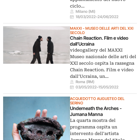
ciclo…
Milano (MI)
18/03/2022
–
24/06/2022
MAXXI - MUSEO DELLE ARTI DEL XXI
SECOLO
Chain Reaction. Film e video
dall’Ucraina
videogallery del MAXXI
Museo nazionale delle arti del
XXI secolo ospita la rassegna
Chain Reaction. Film e video
dall’Ucraina, un…
Roma (RM)
03/05/2022
–
15/05/2022
ACQUEDOTTO AUGUSTEO DEL
SERINO
Underneath the Arches -
Jumana Manna
La quarta mostra del
programma ospita un
intervento dell’artista