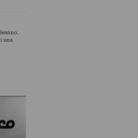
pleanno.
In una