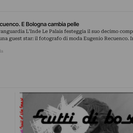
cuenco. E Bologna cambia pelle
anguardia L’Inde Le Palais festeggia il suo decimo com
una guest star: il fotografo di moda Eugenio Recuenco. 
da