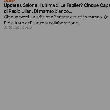
DESIGN
Updates Salone: l’ultima di Le Fablier? Cinque Cap
di Paolo Ulian. Di marmo bianco…
Cinque pezzi, in edizione limitata e tutti in marmo. Q
il risultato della nuova collaborazione…
di Giorgia Losio