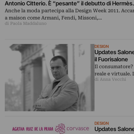
Antonio Citterio. È “pesante” il debutto di Hermè
Anche la moda partecipa alla Design Week 2011. Acca
a maison come Armani, Fendi, Missoni,…
di Paola Maddaluno
DESIGN
Updates Salone
il Fuorisalone
Il consumatore? 
reale e virtuale
di Anna Vecchi
DESIGN
Updates Salone: