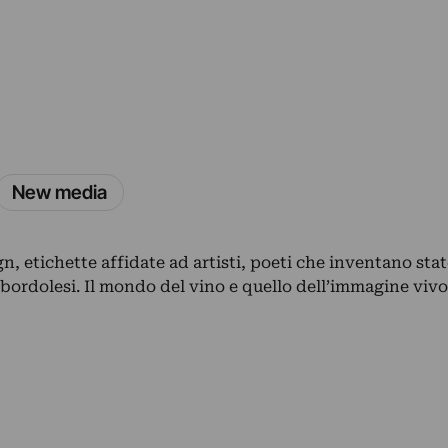
New media
ign, etichette affidate ad artisti, poeti che inventano st
 bordolesi. Il mondo del vino e quello dell’immagine viv