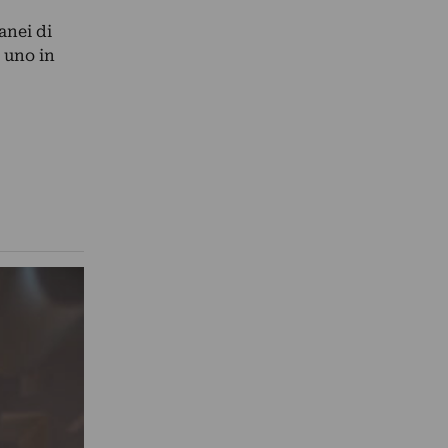
anei di
 uno in