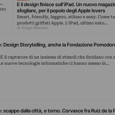
s…
E il design finisce sull’iPad. Un nuovo magaz
nto
sfogliare, per il popolo degli Apple lovers
Smart, friendly, leggero, stiloso e sexy. Come tut
prodotti griffati Apple. L’iPad, ultimo nato…
di Helga Marsala
: Design Storytelling, anche la Fondazione Pomodoro
È il captatore di un insieme di stimoli che ibridano con
. Le nuove tecnologie informatiche ci hanno messo in…
 scappo dalla città, e torno. Corvasce fra Ruiz de la 