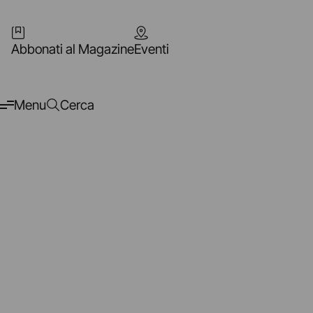
Abbonati al Magazine
Eventi
Menu
Cerca