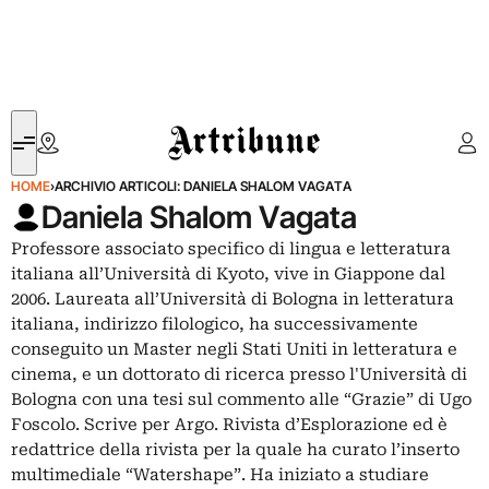
Artribune
HOME
›
ARCHIVIO ARTICOLI: DANIELA SHALOM VAGATA
Daniela Shalom Vagata
Professore associato specifico di lingua e letteratura
italiana all’Università di Kyoto, vive in Giappone dal
2006. Laureata all’Università di Bologna in letteratura
italiana, indirizzo filologico, ha successivamente
conseguito un Master negli Stati Uniti in letteratura e
cinema, e un dottorato di ricerca presso l'Università di
Bologna con una tesi sul commento alle “Grazie” di Ugo
Foscolo. Scrive per Argo. Rivista d’Esplorazione ed è
redattrice della rivista per la quale ha curato l’inserto
multimediale “Watershape”. Ha iniziato a studiare