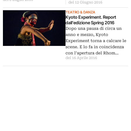
del 12 Giugno 2016
TEATRO & DANZA
Kyoto Experiment. Report
dall’edizione Spring 2016
Dopo una pausa di circa un
anno e mezzo, Kyoto
Experiment torna a calcare le
scene. E lo fa in coincidenza
con l’apertura del Rhom…
del 16 Aprile 2016