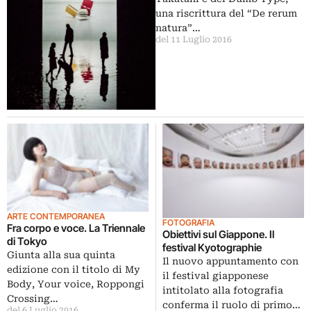
una riscrittura del “De rerum
natura”…
del 11 Luglio 2016
ARTE CONTEMPORANEA
FOTOGRAFIA
Fra corpo e voce. La Triennale
Obiettivi sul Giappone. Il
di Tokyo
festival Kyotographie
Giunta alla sua quinta
Il nuovo appuntamento con
edizione con il titolo di My
il festival giapponese
Body, Your voice, Roppongi
intitolato alla fotografia
Crossing…
conferma il ruolo di primo…
del 6 Luglio 2016