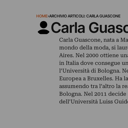
HOME
›
ARCHIVIO ARTICOLI: CARLA GUASCONE
Carla Guas
Carla Guascone, nata a Mar
mondo della moda, si laure
Aires. Nel 2000 ottiene una
in Italia dove consegue u
l’Università di Bologna. N
Europea a Bruxelles. Ha lav
assumendo tra l’altro la r
Bologna. Nel 2011 decide di
dell’Università Luiss Guid