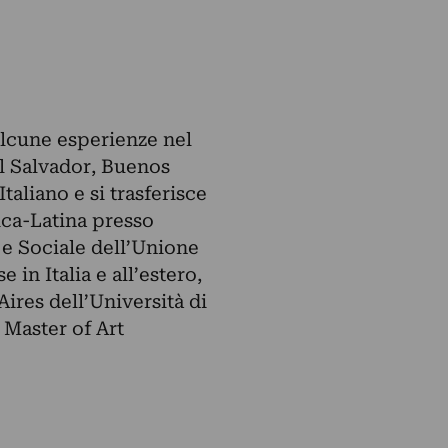
 alcune esperienze nel
el Salvador, Buenos
taliano e si trasferisce
ica-Latina presso
 e Sociale dell’Unione
in Italia e all’estero,
ires dell’Università di
 Master of Art