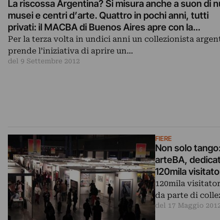
La riscossa Argentina? Si misura anche a suon di n
musei e centri d’arte. Quattro in pochi anni, tutti
privati: il MACBA di Buenos Aires apre con la
collezione d’arte cinetica e Op Art del banchiere A
Per la terza volta in undici anni un collezionista argen
Rubino
prende l’iniziativa di aprire un…
del 9 Settembre 2012
FIERE
Non solo tango:
arteBA, dedica
120mila visitat
120mila visitator
da parte di coll
del 17 Maggio 201