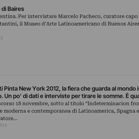
 di Baires
entina. Per intervistare Marcelo Pacheco, curatore capo
antini, il Museo d’Arte Latinoamericano di Buenos Aires
13
anico e
 Un po’ di dati e interviste per tirare le somme. È qua
 scorso 18 novembre, sotto al titolo “Indeterminacion fro
arte moderna e contemporanea di Latinoamerica, Spagna 
uratore…
012