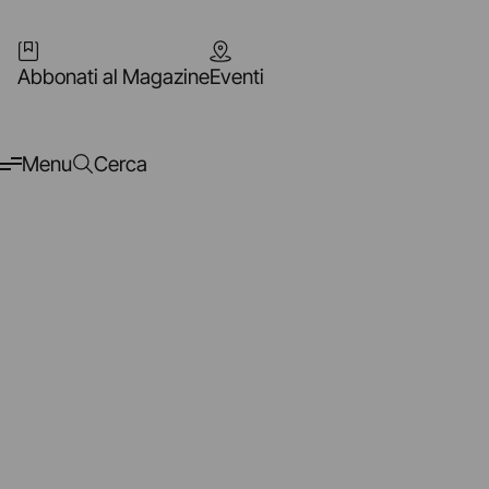
Abbonati al Magazine
Eventi
Menu
Cerca