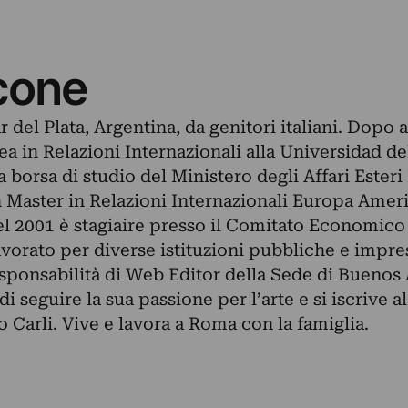
cone
 del Plata, Argentina, da genitori italiani. Dopo
a in Relazioni Internazionali alla Universidad d
 borsa di studio del Ministero degli Affari Esteri I
n Master in Relazioni Internazionali Europa Amer
el 2001 è stagiaire presso il Comitato Economico
orato per diverse istituzioni pubbliche e imprese 
esponsabilità di Web Editor della Sede di Buenos A
 seguire la sua passione per l’arte e si iscrive al
o Carli. Vive e lavora a Roma con la famiglia.