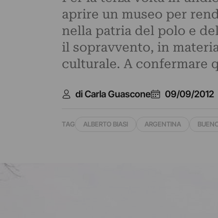
aprire un museo per rend
nella patria del polo e de
il sopravvento, in materi
culturale. A confermare q
di Carla Guascone
09/09/2012
TAG
ALBERTO BIASI
ARGENTINA
BUENO