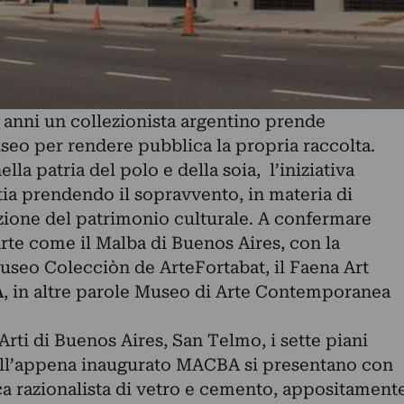
ci anni un collezionista argentino prende
museo per rendere pubblica la propria raccolta.
a patria del polo e della soia, l’iniziativa
tia prendendo il sopravvento, in materia di
zione del patrimonio culturale. A confermare
rte come il Malba di Buenos Aires, con la
Museo Colecciòn de ArteFortabat, il Faena Art
A
, in altre parole Museo di Arte Contemporanea
Arti di Buenos Aires, San Telmo, i sette piani
dell’appena inaugurato MACBA si presentano con
ca razionalista di vetro e cemento, appositament