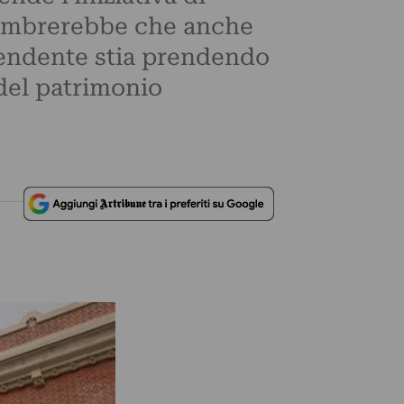
 Sembrerebbe che anche
dipendente stia prendendo
 del patrimonio