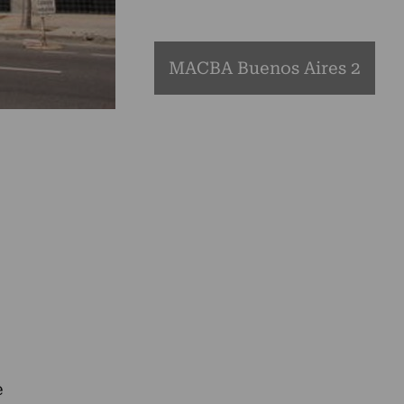
MACBA Buenos Aires 2
e