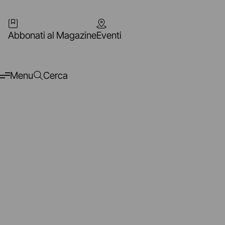
Abbonati al Magazine
Eventi
Menu
Cerca