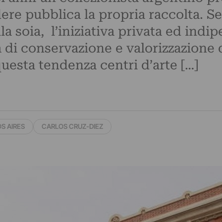
ere pubblica la propria raccolta.
lla soia, l’iniziativa privata ed in
a di conservazione e valorizzazione
uesta tendenza centri d’arte […]
S AIRES
CARLOS CRUZ-DIEZ