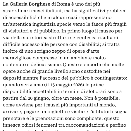
La
Galleria Borghese di Roma
è uno dei più
straordinari musei italiani, ma ha significativi problemi
di accessibilità che in alcuni casi rappresentano
un’autentica ingiustizia specie verso le fasce più fragili
di visitatori e di pubblico. In primo luogo
il museo
per
via della sua storica struttura seicentesca risulta di
difficile accesso alle persone con disabilità; si tratta
inoltre di uno scrigno zeppo di opere d’arte
meravigliose compresse in un ambiente molto
contenuto e delicatissimo. Questo comporta che molte
opere anche di grande livello sono custodite nei
depositi
mentre l’accesso del pubblico è contingentato:
quando scriviamo (il 15 maggio 2026) le prime
disponibilità accettabili in termini di slot orari sono a
partire
dal 20 giugno
, oltre un mese. Non è possibile,
come avviene per i musei più importanti al mondo,
arrivare, pagare un biglietto e visitare l’istituto: bisogna
prenotare e le prenotazioni sono complicate, questo
innesca odiosi fenomeni tra raccomandazioni e perfino