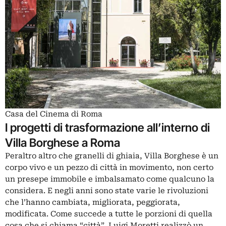
Casa del Cinema di Roma
I progetti di trasformazione all’interno di
Villa Borghese a Roma
Peraltro altro che granelli di ghiaia, Villa Borghese è un
corpo vivo e un pezzo di città in movimento, non certo
un presepe immobile e imbalsamato come qualcuno la
considera. E negli anni sono state varie le rivoluzioni
che l’hanno cambiata, migliorata, peggiorata,
modificata. Come succede a tutte le porzioni di quella
cosa che si chiama “città”. Luigi Moretti realizzò un