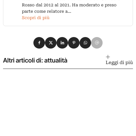
Rosso dal 2012 al 2021. Ha moderato e preso
parte come relatore a…
Scopri di più
Condividi su Facebook
Condividi su X
Condividi su LinkedIn
Condividi su Pinterest
Condividi su WhatsApp
Condividi su Email
Altri articoli di: attualità
Leggi di più