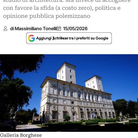
studio di architettura. Ma invece di accogliere
con favore la sfida (a costo zero), politica e
opinione pubblica polemizzano
di Massimiliano Tonelli
15/05/2026
Galleria Borghese