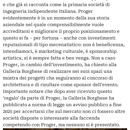
e che già si racconta come la primaria società di
ingegneria indipendente italiana. Proger
evidentemente è in un momento della sua storia
aziendale nel quale comprensibilmente vuole
accreditarsi e migliorare il proprio posizionamento e
questo si fa – per fortuna – anche con investimenti
reputazionali di tipo mecenatistico: non è beneficenza,
intendiamoci, è marketing culturale, è sponsorship
artistica, si è sempre fatta e ben venga. Non a caso
Proger, in cambio dell’investimento, ha chiesto alla
Galleria Borghese di realizzare nei suoi spazi una
mostra dei progetti che seguiranno al concorso di
architettura e di risultare come sponsor dell’evento.
Importante notare che dopo aver ricevuto questo
‘regalo’ da parte di Proger, la Galleria Borghese ha
pubblicato a norma di legge
un avviso pubblico
a fine
2025 per accertarsi che sul mercato non ci fossero altre
società disposte o interessate alla faccenda
competendo con Proger, ma nessuno si è presentato.