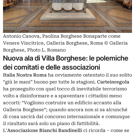
Antonio Canova, Paolina Borghese Bonaparte come
Venere Vincitrice, Galleria Borghese, Roma © Galleria
Borghese, Photo L. Romano
Nuova ala di Villa Borghese: le polemiche
dei comitati e delle associazioni
Italia Nostra Roma
ha ovviamente ostentato il suo solito
“
giù le mani
” buono per tutte le stagioni.
Carteinregola
ha proseguito con quel tocco di inevitabile terrorismo
volto a disinformare e a spaventare i cittadini meno
accorti: “
Vogliono costruire un edificio accanto alla
Galleria Borghese
“; quando ancora non si sa alcunché
di cosa uscirà dal concorso internazionale e comunque
il risultato sarà solo un piano di fattibilità.
L’
Associazione Bianchi Bandinelli
ci ricorda – come se