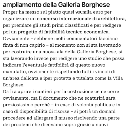
ampliamento della Galleria Borghese
Proger
ha messo sul piatto quasi 900mila euro per
organizzare un
concorso internazionale di architettura
,
per premiare gli studi primi classificati e per redigere
poi un
progetto di fattibilità tecnico economica
.
Ovviamente – sebbene molti commentatori facciano
finta di non capirlo – al momento non si sta lavorando
per costruire una nuova ala della Galleria Borghese, si
sta lavorando invece per redigere uno studio che possa
indicare l’eventuale fattibilità di questo nuovo
manufatto, ovviamente rispettando tutti i vincoli di
un’area delicata e iper protetta e tutelata come la Villa
Borghese.
Da lì a aprire i cantieri per la costruzione ce ne corre
ovviamente, ma il documento che ne scaturirà sarà
preziosissimo perché – in caso di volontà politica e in
caso di disponibilità di risorse – si potrà un domani
procedere ad allargare il museo risolvendo una parte
dei problemi che dicevamo sopra grazie a nuovi