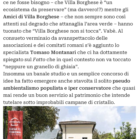
ce ne fosse bisogno – che Villa Borghese è “un
ecosistema da preservare” (ma davvero!?) mentre gli
Amici di Villa Borghese
– che non sempre sono così
attenti sul degrado che attanaglia l’area verde – hanno
tuonato che “Villa Borghese non si tocca”. Vabè. Al
consueto verminaio da avanspettacolo delle
associazioni e dei comitati romani s’è aggiunto lo
specialista
Tomaso Montanari
che ci ha dottamente
spiegato sul
Fatto
che in quel contesto non va toccato
“neppure un granello di ghiaia”.
Insomma un banale studio e un semplice concorso di
idee ha fatto emergere anche stavolta il solito
pseudo
ambientalismo populista e iper conservatore
che quasi
mai rende un buon servizio al patrimonio che intende
tutelare sotto improbabili campane di cristallo.