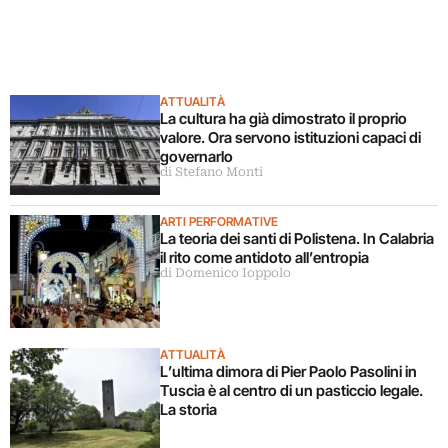
ATTUALITÀ
La cultura ha già dimostrato il proprio
valore. Ora servono istituzioni capaci di
governarlo
di Stefano Monti
ARTI PERFORMATIVE
La teoria dei santi di Polistena. In Calabria
il rito come antidoto all’entropia
di Domenico Ioppolo
ATTUALITÀ
L’ultima dimora di Pier Paolo Pasolini in
Tuscia è al centro di un pasticcio legale.
La storia