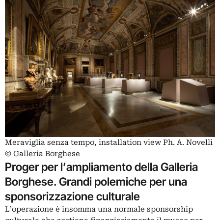
Meraviglia senza tempo, installation view Ph. A. Novelli
© Galleria Borghese
Proger per l’ampliamento della Galleria
Borghese. Grandi polemiche per una
sponsorizzazione culturale
L’operazione è insomma una normale sponsorship