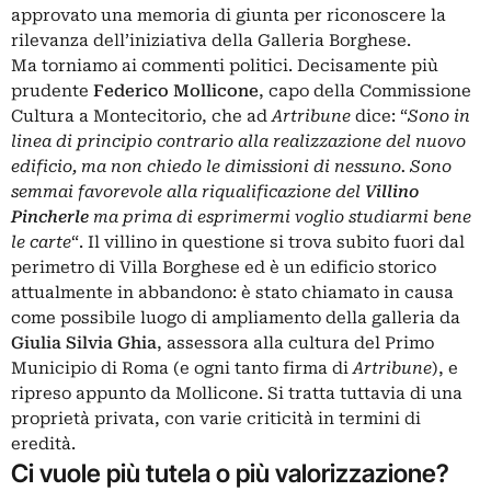
approvato una memoria di giunta per riconoscere la
rilevanza dell’iniziativa della Galleria Borghese.
Ma torniamo ai commenti politici. Decisamente più
prudente
Federico Mollicone
, capo della Commissione
Cultura a Montecitorio, che ad
Artribune
dice: “
Sono in
linea di principio contrario alla realizzazione del nuovo
edificio, ma non chiedo le dimissioni di nessuno. Sono
semmai favorevole alla riqualificazione del
Villino
Pincherle
ma prima di esprimermi voglio studiarmi bene
le carte
“. Il villino in questione si trova subito fuori dal
perimetro di Villa Borghese ed è un edificio storico
attualmente in abbandono: è stato chiamato in causa
come possibile luogo di ampliamento della galleria da
Giulia Silvia Ghia
, assessora alla cultura del Primo
Municipio di Roma (
e ogni tanto firma di
Artribune
), e
ripreso appunto da Mollicone. Si tratta tuttavia di una
proprietà privata, con varie criticità in termini di
eredità.
Ci vuole più tutela o più valorizzazione?