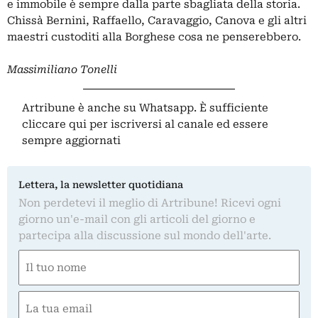
e immobile è sempre dalla parte sbagliata della storia.
Chissà Bernini, Raffaello, Caravaggio, Canova e gli altri
maestri custoditi alla Borghese cosa ne penserebbero.
Massimiliano Tonelli
Artribune è anche su Whatsapp. È sufficiente
cliccare qui
per iscriversi al canale ed essere
sempre aggiornati
Lettera, la newsletter quotidiana
Non perdetevi il meglio di Artribune! Ricevi ogni
giorno un'e-mail con gli articoli del giorno e
partecipa alla discussione sul mondo dell'arte.
Nome
(Required)
First
Email
(Required)