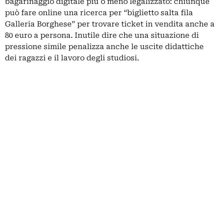
bagarinaggio digitale più o meno legalizzato: chiunque
può fare online una ricerca per “biglietto salta fila
Galleria Borghese” per trovare ticket in vendita anche a
80 euro a persona. Inutile dire che una situazione di
pressione simile penalizza anche le uscite didattiche
dei ragazzi e il lavoro degli studiosi.