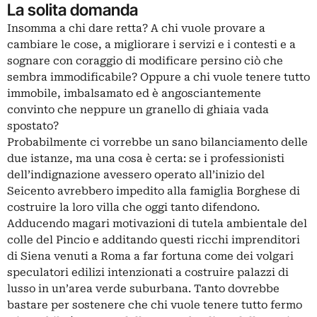
La solita domanda
Insomma a chi dare retta? A chi vuole provare a
cambiare le cose, a migliorare i servizi e i contesti e a
sognare con coraggio di modificare persino ciò che
sembra immodificabile? Oppure a chi vuole tenere tutto
immobile, imbalsamato ed è angosciantemente
convinto che neppure un granello di ghiaia vada
spostato?
Probabilmente ci vorrebbe un sano bilanciamento delle
due istanze, ma una cosa è certa: se i professionisti
dell’indignazione avessero operato all’inizio del
Seicento avrebbero impedito alla famiglia Borghese di
costruire la loro villa che oggi tanto difendono.
Adducendo magari motivazioni di tutela ambientale del
colle del Pincio e additando questi ricchi imprenditori
di Siena venuti a Roma a far fortuna come dei volgari
speculatori edilizi intenzionati a costruire palazzi di
lusso in un’area verde suburbana. Tanto dovrebbe
bastare per sostenere che chi vuole tenere tutto fermo