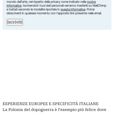
mondo dell'arte, nel rispetto della privacy come indicato nella
nostra
informativa
. Iscrivendoti i tuoi dati personali verranno trasferiti su MailChimp
e trattati secondo le modalità riportate in
questa informativa
. Potrai
disiscriverti in qualsiasi momento con l'apposito link presente nelle email.
Iscriviti
ESPERIENZE EUROPEE E SPECIFICITÀ ITALIANE
La Polonia del dopoguerra è l’esempio più felice dove