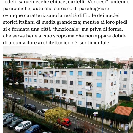
fedeli, saracinesche chiuse, cartelli “Vendesi”, antenne
paraboliche, auto che cercano di parcheggiare
ovunque caratterizzano la realtà difficile dei nuclei
storici italiani di media grandezza; mentre ai loro piedi
si è formata una città “funzionale” ma priva di forma,
che serve bene al suo scopo ma che non appare dotata
di alcun valore architettonico né sentimentale.