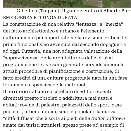
Gibellina (Trapani), Il grande cretto di Alberto Burr
EMERGENZA E “LUNGA DURATA”
La constatazione di una relativa “lentezza” e “inerzia”
del fatto architettonico e urbano è l’elemento
culturalmente più importante nella revisione critica del
primo funzionalismo avvenuta dal secondo dopoguerra
ad oggi. Tuttavia, una non adeguata valutazione della
“sopravvivenza” delle architetture e delle città ai
programmi che le avevano generate pervade ancora le
attuali procedure di pianificazione e costruzione, di
fatto eredità di una cultura progettuale nata in una fase
fortemente espansiva delle metropoli.
Il territorio italiano è costellato di edifici recenti
diventati presto obsoleti o addirittura mai usati e
abitati: rovine di palestre, palazzetti dello sport, case
popolari, uffici pubblici, scuole popolano la nuova
“città diffusa” che è sorta ai piedi delle
Italian hilltown
amate dai turisti stranieri, spesso prese ad esempio di