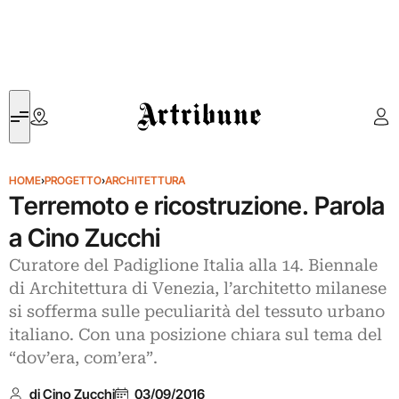
Artribune
HOME
›
PROGETTO
›
ARCHITETTURA
Terremoto e ricostruzione. Parola
a Cino Zucchi
Curatore del Padiglione Italia alla 14. Biennale
di Architettura di Venezia, l’architetto milanese
si sofferma sulle peculiarità del tessuto urbano
italiano. Con una posizione chiara sul tema del
“dov’era, com’era”.
di Cino Zucchi
03/09/2016