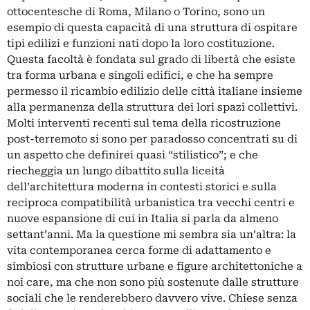
ottocentesche di Roma, Milano o Torino, sono un
esempio di questa capacità di una struttura di ospitare
tipi edilizi e funzioni nati dopo la loro costituzione.
Questa facoltà è fondata sul grado di libertà che esiste
tra forma urbana e singoli edifici, e che ha sempre
permesso il ricambio edilizio delle città italiane insieme
alla permanenza della struttura dei lori spazi collettivi.
Molti interventi recenti sul tema della ricostruzione
post-terremoto si sono per paradosso concentrati su di
un aspetto che definirei quasi “stilistico”; e che
riecheggia un lungo dibattito sulla liceità
dell’architettura moderna in contesti storici e sulla
reciproca compatibilità urbanistica tra vecchi centri e
nuove espansione di cui in Italia si parla da almeno
settant’anni. Ma la questione mi sembra sia un’altra: la
vita contemporanea cerca forme di adattamento e
simbiosi con strutture urbane e figure architettoniche a
noi care, ma che non sono più sostenute dalle strutture
sociali che le renderebbero davvero vive. Chiese senza