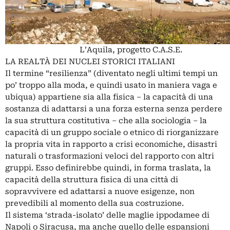
L’Aquila, progetto C.A.S.E.
LA REALTÀ DEI NUCLEI STORICI ITALIANI
Il termine “resilienza” (diventato negli ultimi tempi un
po’ troppo alla moda, e quindi usato in maniera vaga e
ubiqua) appartiene sia alla fisica – la capacità di una
sostanza di adattarsi a una forza esterna senza perdere
la sua struttura costitutiva – che alla sociologia – la
capacità di un gruppo sociale o etnico di riorganizzare
la propria vita in rapporto a crisi economiche, disastri
naturali o trasformazioni veloci del rapporto con altri
gruppi. Esso definirebbe quindi, in forma traslata, la
capacità della struttura fisica di una città di
sopravvivere ed adattarsi a nuove esigenze, non
prevedibili al momento della sua costruzione.
Il sistema ‘strada-isolato’ delle maglie ippodamee di
Napoli o Siracusa, ma anche quello delle espansioni