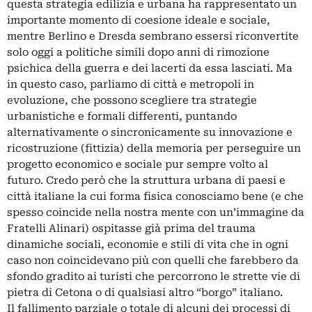
questa strategia edilizia e urbana ha rappresentato un
importante momento di coesione ideale e sociale,
mentre Berlino e Dresda sembrano essersi riconvertite
solo oggi a politiche simili dopo anni di rimozione
psichica della guerra e dei lacerti da essa lasciati. Ma
in questo caso, parliamo di città e metropoli in
evoluzione, che possono scegliere tra strategie
urbanistiche e formali differenti, puntando
alternativamente o sincronicamente su innovazione e
ricostruzione (fittizia) della memoria per perseguire un
progetto economico e sociale pur sempre volto al
futuro. Credo però che la struttura urbana di paesi e
città italiane la cui forma fisica conosciamo bene (e che
spesso coincide nella nostra mente con un’immagine da
Fratelli Alinari) ospitasse già prima del trauma
dinamiche sociali, economie e stili di vita che in ogni
caso non coincidevano più con quelli che farebbero da
sfondo gradito ai turisti che percorrono le strette vie di
pietra di Cetona o di qualsiasi altro “borgo” italiano.
Il fallimento parziale o totale di alcuni dei processi di