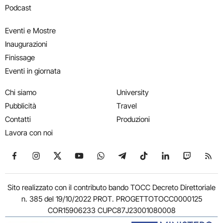
Podcast
Eventi e Mostre
Inaugurazioni
Finissage
Eventi in giornata
Chi siamo
University
Pubblicità
Travel
Contatti
Produzioni
Lavora con noi
Seguici su Facebook
Seguici su Instagram
Seguici su X
Seguici su YouTube
Seguici su WhatsApp
Seguici su Telegram
Seguici su TikTok
Seguici su Link
Seguici su
Segui
Sito realizzato con il contributo bando TOCC Decreto Direttoriale
n. 385 del 19/10/2022 PROT. PROGETTOTOCC0000125
COR15906233 CUPC87J23001080008