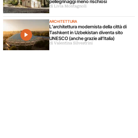
pellegrinaggi meno rischiosi
di Livia Montagnoli
ARCHITETTURA
L’architettura modernista della città di
Tashkent in Uzbekistan diventa sito
UNESCO (anche grazie all’Italia)
di Valentina Silvestrini