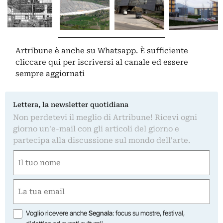
Artribune è anche su Whatsapp. È sufficiente
cliccare qui
per iscriversi al canale ed essere
sempre aggiornati
Lettera, la newsletter quotidiana
Non perdetevi il meglio di Artribune! Ricevi ogni
giorno un'e-mail con gli articoli del giorno e
partecipa alla discussione sul mondo dell'arte.
Nome
(Required)
First
Email
(Required)
Opzioni
Voglio ricevere anche
Segnala
: focus su mostre, festival,