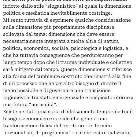
indotte dallo stile “sloganistico” al quale la dimensione
politica e mediatica inevitabilmente costringe.
Mi sento tuttavia di esprimere qualche considerazione
sulla dimensione più propriamente disciplinare
sollevata dal tema; dimensione che deve essere
necessariamente integrata a molte altre di natura
politica, economica, sociale, psicologica e logistica, e
che ha tuttavia conseguenze che perdureranno per
lungo tempo dopo che il trauma individuale e collettivo
sarà mitigato dal tempo. Questa dimensione si riferisce
alla forma dell’ambiente costruito che rimarrà alla fine
di un processo che ha peraltro bisogno di durare il
meno possibile e di governare una transizione
ragionevole tra stato emergenziale e auspicato ritorno a
una futura “normalità”.
Esiste nei fatti una sorta di sfalsamento temporale tra il
bisogno economico e sociale che genera una
trasformazione fisica del territorio – in termini
funzionalisti, il “programma” – e il suo esito realizzato,