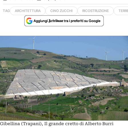
TAG
ARCHITETTURA
CINO ZUCCHI
RICOSTRUZIONE
TERR
Gibellina (Trapani), Il grande cretto di Alberto Burri