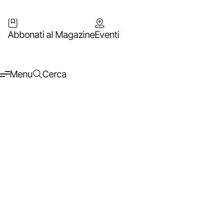
Abbonati al Magazine
Eventi
Menu
Cerca