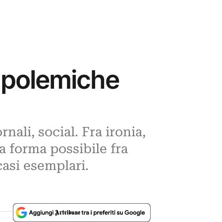
e polemiche
rnali, social. Fra ironia,
a forma possibile fra
casi esemplari.