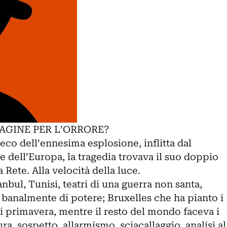
AGINE PER L’ORRORE?
eco dell’ennesima esplosione, inflitta dal
e dell’Europa, la tragedia trovava il suo doppio
Rete. Alla velocità della luce.
nbul, Tunisi, teatri di una guerra non santa,
banalmente di potere; Bruxelles che ha pianto i
i primavera, mentre il resto del mondo faceva i
ura, sospetto, allarmismo, sciacallaggio, analisi al