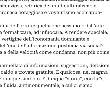
enziosa, retorica del multiculturalismo e
 cronaca coraggiosa e voyeurismo acchiappa-
ta dell’orrore: quella che nessuno – dall’arte
 a formalizzare, ad infuocare. A rendere speciale.
la vertigine dell’iconomania dominante e
Nell’era dell’informazione posticcia via social?
za e della velocità come condanna, non più come
rmellata di informazioni, suggestioni, derisioni
 caldo e trovate gratuite. E qualcosa, nel magma
 E dunque simbolo. E dunque “storia”, con la “s”
e fluida, antimonumentale, a cui ci siamo