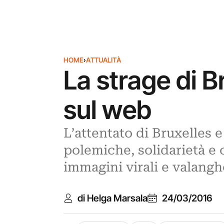
HOME
›
ATTUALITÀ
La strage di 
sul web
L’attentato di Bruxelles e 
polemiche, solidarietà e 
immagini virali e valangh
di Helga Marsala
24/03/2016