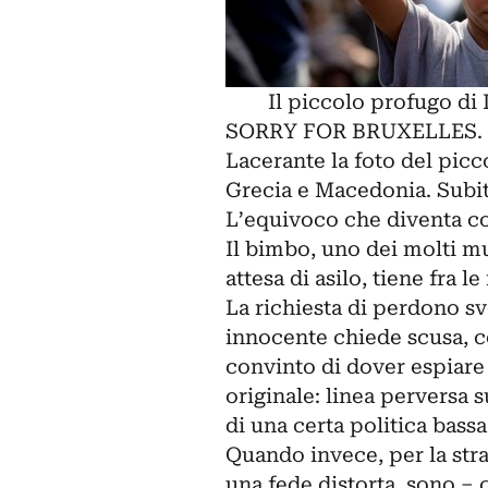
Il piccolo profugo di
SORRY FOR BRUXELLES.
Lacerante la foto del pic
Grecia e Macedonia. Subit
L’equivoco che diventa co
Il bimbo, uno dei molti mu
attesa di asilo, tiene fra l
La richiesta di perdono sv
innocente chiede scusa, c
convinto di dover espiare
originale: linea perversa s
di una certa politica bassa
Quando invece, per la stra
una fede distorta, sono – 