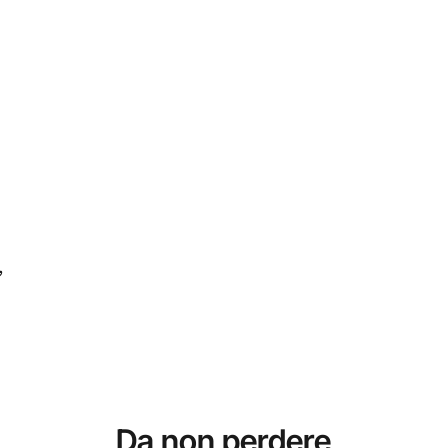
,
Da non perdere