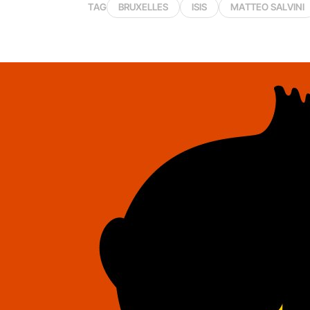
TAG
BRUXELLES
ISIS
MATTEO SALVINI