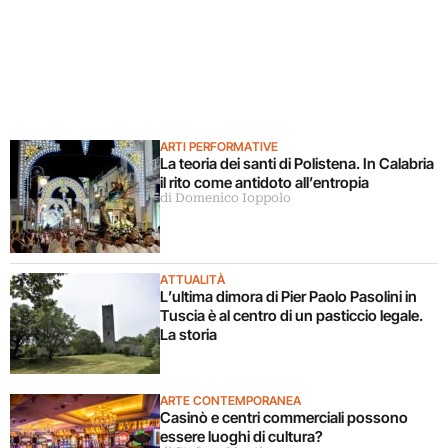
ARTI PERFORMATIVE
La teoria dei santi di Polistena. In Calabria
il rito come antidoto all’entropia
di Domenico Ioppolo
ATTUALITÀ
L’ultima dimora di Pier Paolo Pasolini in
Tuscia è al centro di un pasticcio legale.
La storia
ARTE CONTEMPORANEA
Casinò e centri commerciali possono
essere luoghi di cultura?