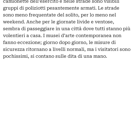
camionette dell’esercito e nelle strade sono visibili
gruppi di poliziotti pesantemente armati. Le strade
sono meno frequentate del solito, per lo meno nel
weekend. Anche per le giornate livide e ventose,
sembra di passeggiare in una città dove tutti stanno più
volentieri a casa. I musei d’arte contemporanea non
fanno eccezione; giorno dopo giorno, le misure di
sicurezza ritornano a livelli normali, ma i visitatori sono
pochissimi, si contano sulle dita di una mano.