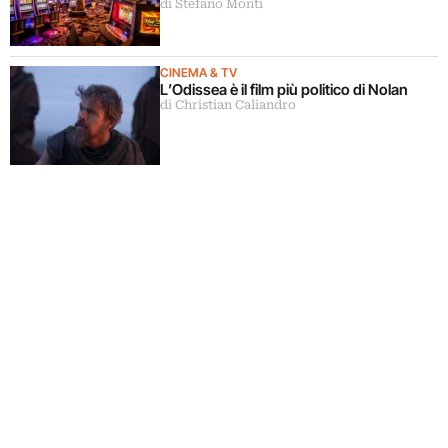
di Stefano Monti
CINEMA & TV
L’Odissea è il film più politico di Nolan
di Christian Caliandro