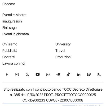
Podcast
Eventi e Mostre
Inaugurazioni
Finissage
Eventi in giornata
Chi siamo
University
Pubblicità
Travel
Contatti
Produzioni
Lavora con noi
Seguici su Facebook
Seguici su Instagram
Seguici su X
Seguici su YouTube
Seguici su WhatsApp
Seguici su Telegram
Seguici su TikTok
Seguici su Link
Seguici su
Segui
Sito realizzato con il contributo bando TOCC Decreto Direttoriale
n. 385 del 19/10/2022 PROT. PROGETTOTOCC0000125
COR15906233 CUPC87J23001080008