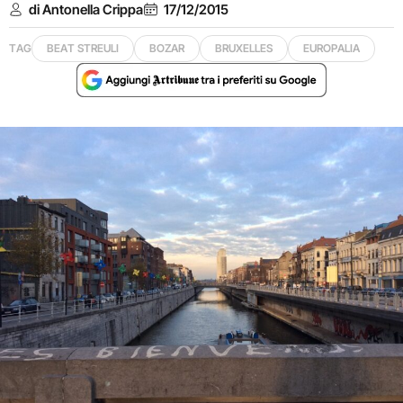
di Antonella Crippa
17/12/2015
TAG
BEAT STREULI
BOZAR
BRUXELLES
EUROPALIA