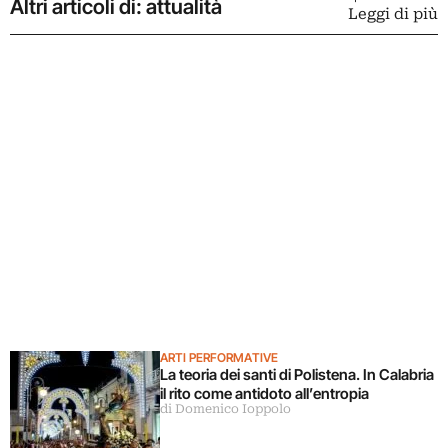
Altri articoli di: attualità
Leggi di più
ARTI PERFORMATIVE
La teoria dei santi di Polistena. In Calabria
il rito come antidoto all’entropia
di Domenico Ioppolo