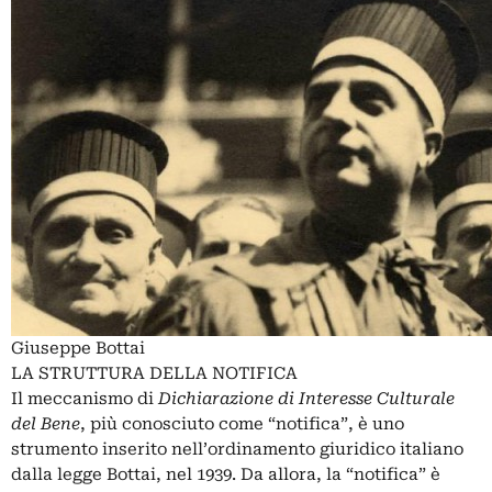
Giuseppe Bottai
LA STRUTTURA DELLA NOTIFICA
Il meccanismo di
Dichiarazione di Interesse Culturale
del Bene
, più conosciuto come “notifica”, è uno
strumento inserito nell’ordinamento giuridico italiano
dalla legge Bottai, nel 1939. Da allora, la “notifica” è