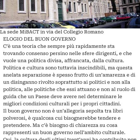
La sede MiBACT in via del Collegio Romano
ELOGIO DEL BUON GOVERNO
C’è una teoria che sempre più rapidamente sta
trovando consenso persino nelle sfere dirigenti, e che
vuole una politica divisa, affrancata, dalla cultura.
Politica e cultura sono tuttavia inscindibili, ma questa
anelata separazione è spesso frutto di un’amarezza e di
un disinganno rivolto soprattutto ai politici e non alla
politica, alle politiche che essi attuano e non al ruolo di
guida che un Paese deve avere nel determinare le
migliori condizioni culturali per i propri cittadini.
Il buon governo non è un’allegoria sepolta tra libri
polverosi, è qualcosa cui bisognerebbe tendere e
pretendere. Ma c’è bisogno di chiarezza su cosa
rappresenti un buon governo nell’ambito culturale.
Qui, la cultura degli ultimi trent’anni ha contribuito non