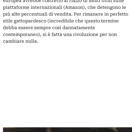
europea avrebbe costretto al rialzo di molti titoli sulle
piattaforme internazionali (Amazon), che detengono le
più alte percentuali di vendita. Per rimanere in perfetto
stile gattopardesco (incredibile che questo termine
debba essere sempre così dannatamente
contemporaneo), si è fatta una rivoluzione per non
cambiare nulla.