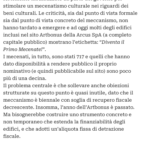
stimolare un mecenatismo culturale nei riguardi dei
beni culturali. Le criticità, sia dal punto di vista formale
sia dal punto di vista concreto del meccanismo, non
hanno tardato a emergere e ad oggi molti degli edifici
inclusi nel sito Artbonus della Arcus SpA (a completo
capitale pubblico) mostrano l’etichetta: “
Diventa il
Primo Mecenate!
”.
I mecenati, in tutto, sono stati 717 e quelli che hanno
dato disponibilità a rendere pubblico il proprio
nominativo (e quindi pubblicabile sul sito) sono poco
più di una decina.
Il problema centrale è che sollevare anche obiezioni
strutturate su questo punto è quasi inutile, dato che il
meccanismo è biennale con soglia di recupero fiscale
decrescente. Insomma, l’anno dell’Artbonus è passato.
Ma bisognerebbe costruire uno strumento concreto e
non temporaneo che estenda la finanziabilità degli
edifici, e che adotti un’aliquota fissa di detrazione
fiscale.