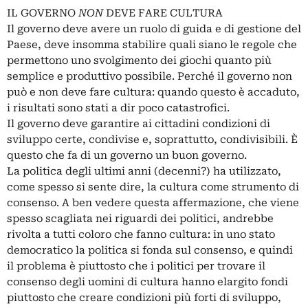
IL GOVERNO
NON
DEVE FARE CULTURA
Il governo deve avere un ruolo di guida e di gestione del
Paese, deve insomma stabilire quali siano le regole che
permettono uno svolgimento dei giochi quanto più
semplice e produttivo possibile. Perché il governo non
può e non deve fare cultura: quando questo è accaduto,
i risultati sono stati a dir poco catastrofici.
Il governo deve garantire ai cittadini condizioni di
sviluppo certe, condivise e, soprattutto, condivisibili. È
questo che fa di un governo un buon governo.
La politica degli ultimi anni (decenni?) ha utilizzato,
come spesso si sente dire, la cultura come strumento di
consenso. A ben vedere questa affermazione, che viene
spesso scagliata nei riguardi dei politici, andrebbe
rivolta a tutti coloro che fanno cultura: in uno stato
democratico la politica si fonda sul consenso, e quindi
il problema è piuttosto che i politici per trovare il
consenso degli uomini di cultura hanno elargito fondi
piuttosto che creare condizioni più forti di sviluppo,