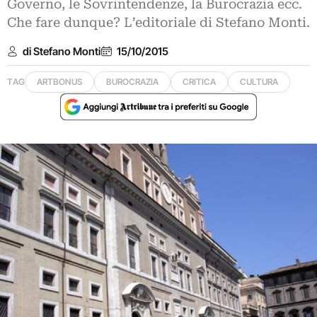
Governo, le Sovrintendenze, la Burocrazia ecc.
Che fare dunque? L’editoriale di Stefano Monti.
di Stefano Monti
15/10/2015
TAG
ARTBONUS
BUROCRAZIA
CRITICA
CULTURA