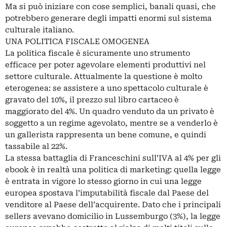
Ma si può iniziare con cose semplici, banali quasi, che
potrebbero generare degli impatti enormi sul sistema
culturale italiano.
UNA POLITICA FISCALE OMOGENEA
La politica fiscale è sicuramente uno strumento
efficace per poter agevolare elementi produttivi nel
settore culturale. Attualmente la questione è molto
eterogenea: se assistere a uno spettacolo culturale è
gravato del 10%, il prezzo sul libro cartaceo è
maggiorato del 4%. Un quadro venduto da un privato è
soggetto a un regime agevolato, mentre se a venderlo è
un gallerista rappresenta un bene comune, e quindi
tassabile al 22%.
La stessa battaglia di Franceschini sull’IVA al 4% per gli
ebook è in realtà una politica di marketing: quella legge
è entrata in vigore lo stesso giorno in cui una legge
europea spostava l’imputabilità fiscale dal Paese del
venditore al Paese dell’acquirente. Dato che i principali
sellers avevano domicilio in Lussemburgo (3%), la legge