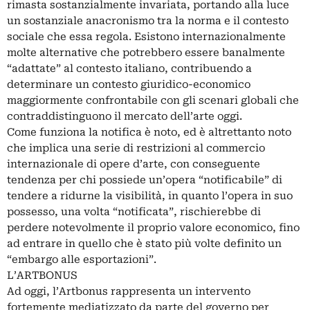
rimasta sostanzialmente invariata, portando alla luce
un sostanziale anacronismo tra la norma e il contesto
sociale che essa regola. Esistono internazionalmente
molte alternative che potrebbero essere banalmente
“adattate” al contesto italiano, contribuendo a
determinare un contesto giuridico-economico
maggiormente confrontabile con gli scenari globali che
contraddistinguono il mercato dell’arte oggi.
Come funziona la notifica è noto, ed è altrettanto noto
che implica una serie di restrizioni al commercio
internazionale di opere d’arte, con conseguente
tendenza per chi possiede un’opera “notificabile” di
tendere a ridurne la visibilità, in quanto l’opera in suo
possesso, una volta “notificata”, rischierebbe di
perdere notevolmente il proprio valore economico, fino
ad entrare in quello che è stato più volte definito un
“embargo alle esportazioni”.
L’ARTBONUS
Ad oggi, l’Artbonus rappresenta un intervento
fortemente mediatizzato da parte del governo per