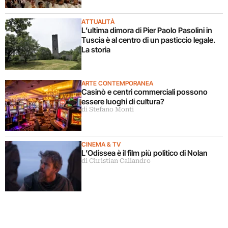
ATTUALITÀ
L’ultima dimora di Pier Paolo Pasolini in
Tuscia è al centro di un pasticcio legale.
La storia
ARTE CONTEMPORANEA
Casinò e centri commerciali possono
essere luoghi di cultura?
di Stefano Monti
CINEMA & TV
L’Odissea è il film più politico di Nolan
di Christian Caliandro