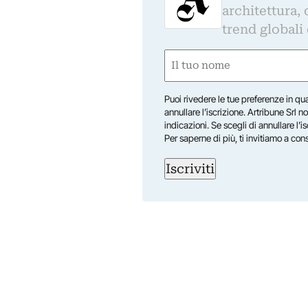
architettura, 
trend globali
Nome
(Required)
First
Puoi rivedere le tue preferenze in qua
annullare l’iscrizione. Artribune Srl no
indicazioni. Se scegli di annullare l’i
Per saperne di più, ti invitiamo a con
Iscriviti