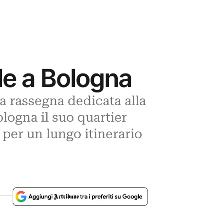
ale a Bologna
la rassegna dedicata alla
logna il suo quartier
 per un lungo itinerario