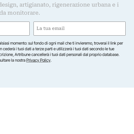
design, artigianato, rigenerazione urbana e i
 da monitorare.
Email
(Required)
lsiasi momento: sul fondo di ogni mail che ti invieremo, troverai il link per
n cederà i tuoi dati a terze parti e utilizzerà i tuoi dati secondo le tue
scrizione, Artribune cancellerà i tuoi dati personali dal proprio database.
sultare la nostra
Privacy Policy
.