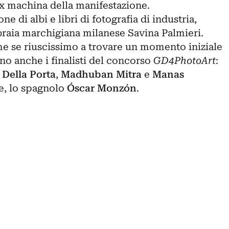
 machina della manifestazione.
ne di albi e libri di fotografia di industria,
libraia marchigiana milanese Savina Palmieri.
me se riuscissimo a trovare un momento iniziale
no anche i finalisti del concorso
GD4PhotoArt
:
Della Porta
,
Madhuban Mitra
e
Manas
re, lo spagnolo
Óscar Monzón
.