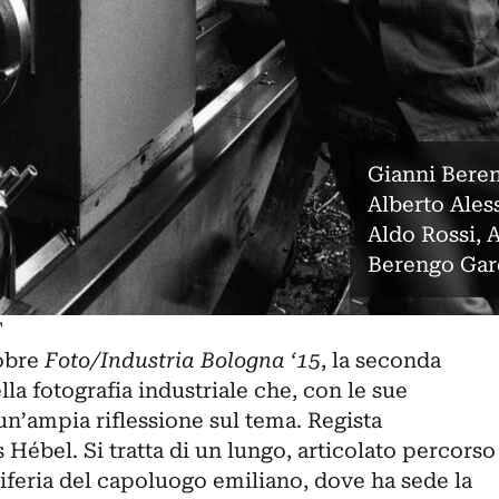
Gianni Bereng
Alberto Aless
Aldo Rossi, 
Berengo Gar
T
tobre
Foto/Industria Bologna ‘15
, la seconda
la fotografia industriale che, con le sue
n’ampia riflessione sul tema. Regista
 Hébel. Si tratta di un lungo, articolato percorso
riferia del capoluogo emiliano, dove ha sede la