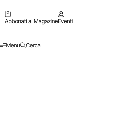
Abbonati al Magazine
Eventi
Menu
Cerca