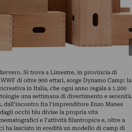
davvero. Si trova a Limestre, in provincia di
el WWF di oltre 900 ettari, sorge Dynamo Camp: la
ricreativa in Italia, che ogni anno regala a 1.200
atologie una settimana di divertimento e serenità
3, dall’incontro fra l’imprenditore Enzo Manes
agli occhi blu divise la propria vita
nematografici e l’attività filantropica e, oltre a
 ci ha lasciato in eredità un modello di camp di