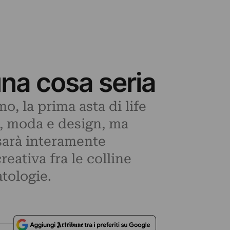
na cosa seria
, la prima asta di life
so, moda e design, ma
 sarà interamente
eativa fra le colline
tologie.