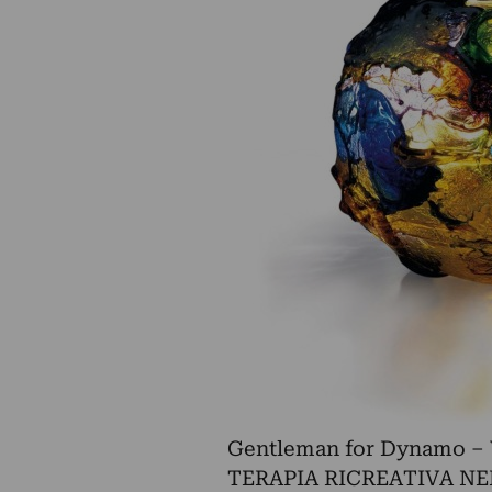
Gentleman for Dynamo – 
TERAPIA RICREATIVA N