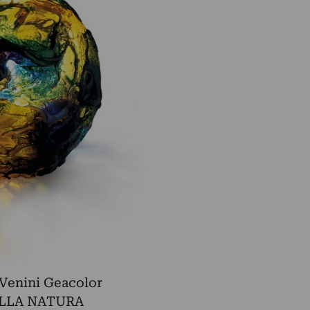
Venini Geacolor
ELLA NATURA