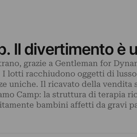
Il divertimento è u
trano, grazie a Gentleman for Dynamo
a. I lotti racchiudono oggetti di lus
e uniche. Il ricavato della vendita
o Camp: la struttura di terapia ricr
itamente bambini affetti da gravi pa