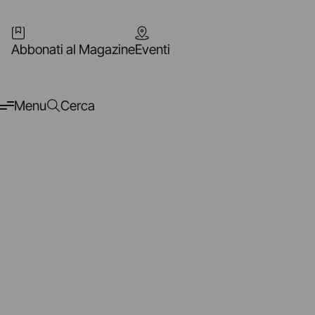
Abbonati al Magazine
Eventi
Menu
Cerca