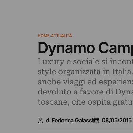
HOME
›
ATTUALITÀ
Dynamo Camp. 
Luxury e sociale si incon
style organizzata in Itali
anche viaggi ed esperienz
devoluto a favore di Dynam
toscane, che ospita gratu
di Federica Galassi
08/05/2015