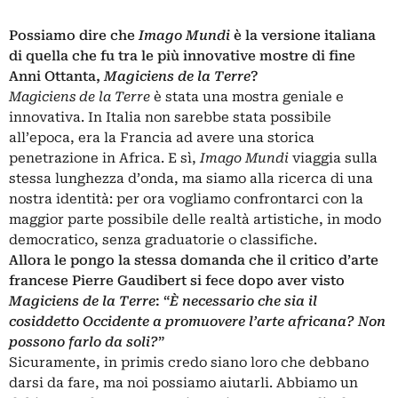
Possiamo dire che
Imago Mundi
è la versione italiana
di quella che fu tra le più innovative mostre di fine
Anni Ottanta,
Magiciens de la Terre
?
Magiciens de la Terre
è stata una mostra geniale e
innovativa. In Italia non sarebbe stata possibile
all’epoca, era la Francia ad avere una storica
penetrazione in Africa. E sì,
Imago Mundi
viaggia sulla
stessa lunghezza d’onda, ma siamo alla ricerca di una
nostra identità: per ora vogliamo confrontarci con la
maggior parte possibile delle realtà artistiche, in modo
democratico, senza graduatorie o classifiche.
Allora le pongo la stessa domanda che il critico d’arte
francese Pierre Gaudibert si fece dopo aver visto
Magiciens de la Terre
: “
È necessario che sia il
cosiddetto Occidente a promuovere l’arte africana? Non
possono farlo da soli?
”
Sicuramente, in primis credo siano loro che debbano
darsi da fare, ma noi possiamo aiutarli. Abbiamo un