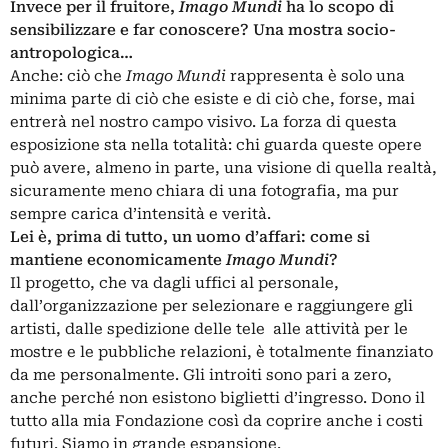
Invece per il fruitore,
Imago Mundi
ha lo scopo di
sensibilizzare e far conoscere? Una mostra socio-
antropologica…
Anche: ciò che
Imago Mundi
rappresenta è solo una
minima parte di ciò che esiste e di ciò che, forse, mai
entrerà nel nostro campo visivo. La forza di questa
esposizione sta nella totalità: chi guarda queste opere
può avere, almeno in parte, una visione di quella realtà,
sicuramente meno chiara di una fotografia, ma pur
sempre carica d’intensità e verità.
Lei è, prima di tutto, un uomo d’affari: come si
mantiene economicamente
Imago Mundi
?
Il progetto, che va dagli uffici al personale,
dall’organizzazione per selezionare e raggiungere gli
artisti, dalle spedizione delle tele alle attività per le
mostre e le pubbliche relazioni, è totalmente finanziato
da me personalmente. Gli introiti sono pari a zero,
anche perché non esistono biglietti d’ingresso. Dono il
tutto alla mia Fondazione così da coprire anche i costi
futuri. Siamo in grande espansione.