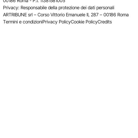
00186 Roma - P.I. 11381581005
Privacy: Responsabile della protezione dei dati personali
ARTRIBUNE srl – Corso Vittorio Emanuele II, 287 – 00186 Roma
Termini e condizioni
Privacy Policy
Cookie Policy
Credits