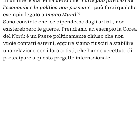
In un’intervista lei ha detto che “
l’arte può fare ciò che
l’economia e la politica non possono
”: può farci qualche
esempio legato a
Imago Mundi
?
Sono convinto che, se dipendesse dagli artisti, non
esisterebbero le guerre. Prendiamo ad esempio la Corea
del Nord: è un Paese politicamente chiuso che non
vuole contatti esterni, eppure siamo riusciti a stabilire
una relazione con i loro artisti, che hanno accettato di
partecipare a questo progetto internazionale.