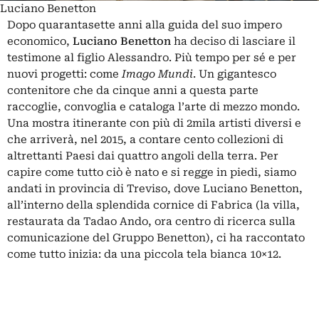
Luciano Benetton
Dopo quarantasette anni alla guida del suo impero
economico,
Luciano Benetton
ha deciso di lasciare il
testimone al figlio Alessandro. Più tempo per sé e per
nuovi progetti: come
Imago Mundi
. Un gigantesco
contenitore che da cinque anni a questa parte
raccoglie, convoglia e cataloga l’arte di mezzo mondo.
Una mostra itinerante con più di 2mila artisti diversi e
che arriverà, nel 2015, a contare cento collezioni di
altrettanti Paesi dai quattro angoli della terra. Per
capire come tutto ciò è nato e si regge in piedi, siamo
andati in provincia di Treviso, dove Luciano Benetton,
all’interno della splendida cornice di Fabrica (la villa,
restaurata da Tadao Ando, ora centro di ricerca sulla
comunicazione del Gruppo Benetton), ci ha raccontato
come tutto inizia: da una piccola tela bianca 10×12.