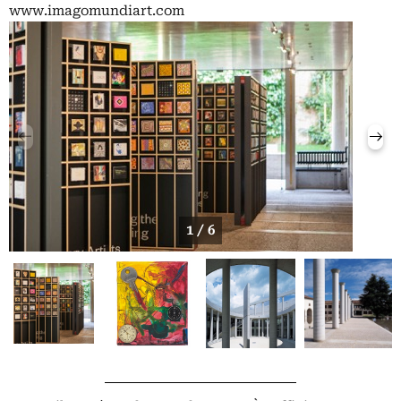
www.imagomundiart.com
1 / 6