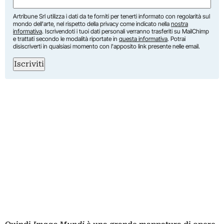
(Required)
Artribune Srl utilizza i dati da te forniti per tenerti informato con regolarità sul
mondo dell'arte, nel rispetto della privacy come indicato nella
nostra
informativa
. Iscrivendoti i tuoi dati personali verranno trasferiti su MailChimp
e trattati secondo le modalità riportate in
questa informativa
. Potrai
disiscriverti in qualsiasi momento con l'apposito link presente nelle email.
Iscriviti