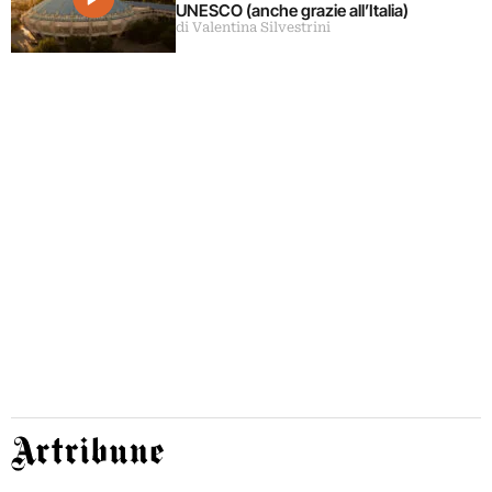
UNESCO (anche grazie all’Italia)
di Valentina Silvestrini
Artribune