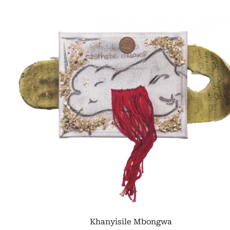
Khanyisile Mbongwa