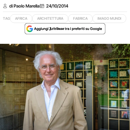
di Paolo Marella
24/10/2014
TAG
AFRICA
ARCHITETTURA
FABRICA
IMAGO MUNDI