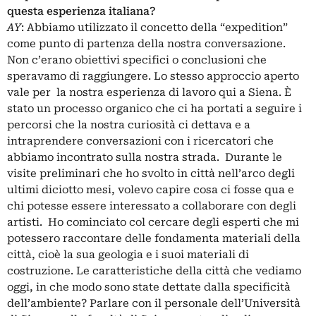
questa esperienza italiana?
AY
: Abbiamo utilizzato il concetto della “expedition”
come punto di partenza della nostra conversazione.
Non c’erano obiettivi specifici o conclusioni che
speravamo di raggiungere. Lo stesso approccio aperto
vale per la nostra esperienza di lavoro qui a Siena. È
stato un processo organico che ci ha portati a seguire i
percorsi che la nostra curiosità ci dettava e a
intraprendere conversazioni con i ricercatori che
abbiamo incontrato sulla nostra strada. Durante le
visite preliminari che ho svolto in città nell’arco degli
ultimi diciotto mesi, volevo capire cosa ci fosse qua e
chi potesse essere interessato a collaborare con degli
artisti. Ho cominciato col cercare degli esperti che mi
potessero raccontare delle fondamenta materiali della
città, cioè la sua geologia e i suoi materiali di
costruzione. Le caratteristiche della città che vediamo
oggi, in che modo sono state dettate dalla specificità
dell’ambiente? Parlare con il personale dell’Università