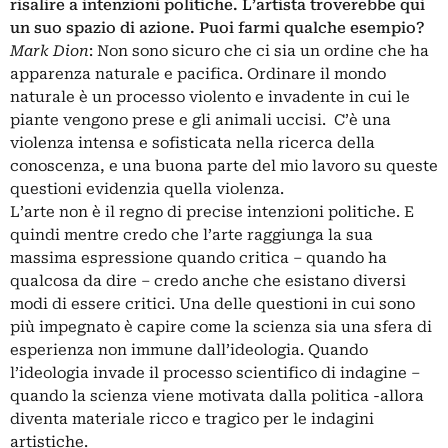
risalire a intenzioni politiche. L’artista troverebbe qui
un suo spazio di azione. Puoi farmi qualche esempio?
Mark Dion
: Non sono sicuro che ci sia un ordine che ha
apparenza naturale e pacifica. Ordinare il mondo
naturale è un processo violento e invadente in cui le
piante vengono prese e gli animali uccisi. C’è una
violenza intensa e sofisticata nella ricerca della
conoscenza, e una buona parte del mio lavoro su queste
questioni evidenzia quella violenza.
L’arte non è il regno di precise intenzioni politiche. E
quindi mentre credo che l’arte raggiunga la sua
massima espressione quando critica – quando ha
qualcosa da dire – credo anche che esistano diversi
modi di essere critici. Una delle questioni in cui sono
più impegnato è capire come la scienza sia una sfera di
esperienza non immune dall’ideologia. Quando
l’ideologia invade il processo scientifico di indagine –
quando la scienza viene motivata dalla politica -allora
diventa materiale ricco e tragico per le indagini
artistiche.