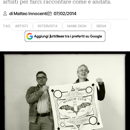
artisti per farci raccontare come è andata.
di Matteo Innocenti
07/02/2014
TAG
ARTISTI
INTERVISTA
MARK DION
SIENA