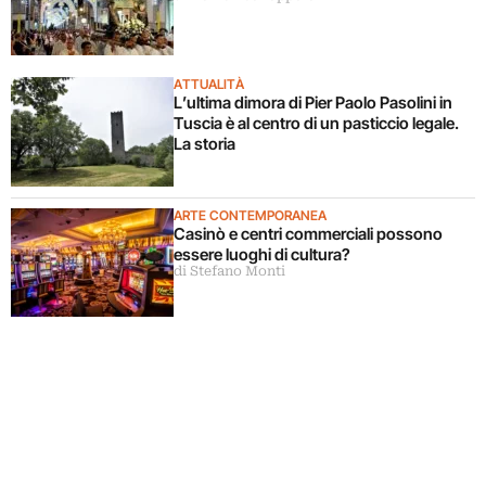
ATTUALITÀ
L’ultima dimora di Pier Paolo Pasolini in
Tuscia è al centro di un pasticcio legale.
La storia
ARTE CONTEMPORANEA
Casinò e centri commerciali possono
essere luoghi di cultura?
di Stefano Monti