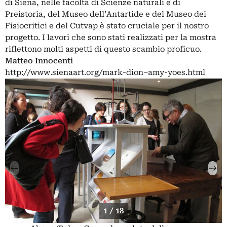
di Siena, nelle facoltà di Scienze naturali e di
Preistoria, del Museo dell’Antartide e del Museo dei
Fisiocritici e del Cutvap è stato cruciale per il nostro
progetto. I lavori che sono stati realizzati per la mostra
riflettono molti aspetti di questo scambio proficuo.
Matteo Innocenti
http://www.sienaart.org/mark-dion–amy-yoes.html
1 / 18