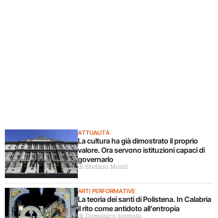
ATTUALITÀ
La cultura ha già dimostrato il proprio
valore. Ora servono istituzioni capaci di
governarlo
di Stefano Monti
ARTI PERFORMATIVE
La teoria dei santi di Polistena. In Calabria
il rito come antidoto all’entropia
di Domenico Ioppolo