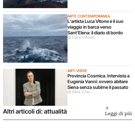
ARTE CONTEMPORANEA
L’artista Luca Vitone e il suo
viaggio in barca verso
Sant’Elena: il diario di bordo
di Luca Vitone
ARTI VISIVE
Provincia Cosmica. Intervista a
Eugenia Vanni: ovvero abitare
Siena senza subirne il passato
di Alex Urso
Altri articoli di: attualità
Leggi di più