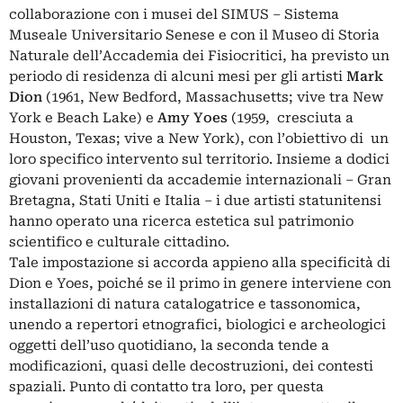
collaborazione con i musei del SIMUS – Sistema
Museale Universitario Senese e con il Museo di Storia
Naturale dell’Accademia dei Fisiocritici, ha previsto un
periodo di residenza di alcuni mesi per gli artisti
Mark
Dion
(1961, New Bedford, Massachusetts; vive tra New
York e Beach Lake) e
Amy Yoes
(1959, cresciuta a
Houston, Texas; vive a New York), con l’obiettivo di un
loro specifico intervento sul territorio. Insieme a dodici
giovani provenienti da accademie internazionali – Gran
Bretagna, Stati Uniti e Italia – i due artisti statunitensi
hanno operato una ricerca estetica sul patrimonio
scientifico e culturale cittadino.
Tale impostazione si accorda appieno alla specificità di
Dion e Yoes, poiché se il primo in genere interviene con
installazioni di natura catalogatrice e tassonomica,
unendo a repertori etnografici, biologici e archeologici
oggetti dell’uso quotidiano, la seconda tende a
modificazioni, quasi delle decostruzioni, dei contesti
spaziali. Punto di contatto tra loro, per questa