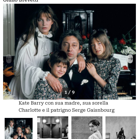
Giulio Brevetti
1 / 9
Kate Barry con sua madre, sua sorella
Charlotte e il patrigno Serge Gaisnbourg