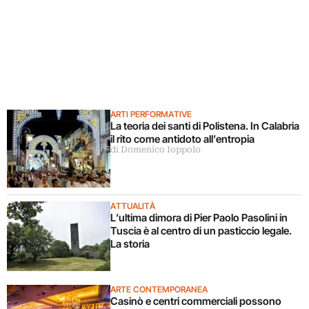
ARTI PERFORMATIVE
La teoria dei santi di Polistena. In Calabria
il rito come antidoto all’entropia
di Domenico Ioppolo
ATTUALITÀ
L’ultima dimora di Pier Paolo Pasolini in
Tuscia è al centro di un pasticcio legale.
La storia
ARTE CONTEMPORANEA
Casinò e centri commerciali possono