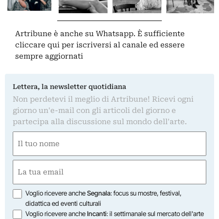
Artribune è anche su Whatsapp. È sufficiente
cliccare qui
per iscriversi al canale ed essere
sempre aggiornati
Lettera, la newsletter quotidiana
Non perdetevi il meglio di Artribune! Ricevi ogni
giorno un'e-mail con gli articoli del giorno e
partecipa alla discussione sul mondo dell'arte.
Nome
(Required)
First
Email
(Required)
Opzioni
Voglio ricevere anche
Segnala
: focus su mostre, festival,
didattica ed eventi culturali
Voglio ricevere anche
Incanti
: il settimanale sul mercato dell'arte