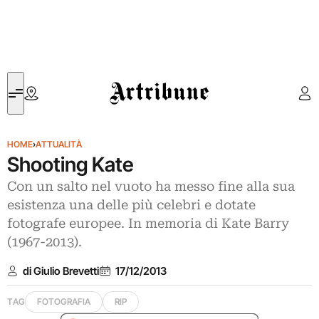
Artribune
HOME
›
ATTUALITÀ
Shooting Kate
Con un salto nel vuoto ha messo fine alla sua
esistenza una delle più celebri e dotate
fotografe europee. In memoria di Kate Barry
(1967-2013).
di Giulio Brevetti
17/12/2013
TAG
FOTOGRAFIA
RIP