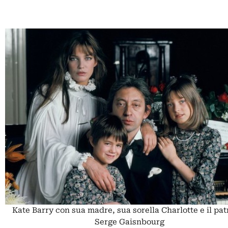
Kate Barry con sua madre, sua sorella Charlotte e il pat
Serge Gaisnbourg