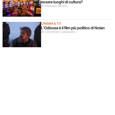
essere luoghi di cultura?
di Stefano Monti
CINEMA & TV
L’Odissea è il film più politico di Nolan
di Christian Caliandro