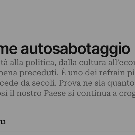
ome autosabotaggio
tà alla politica, dalla cultura all’ec
ena preceduti. È uno dei refrain più 
ccede da secoli. Prova ne sia quant
sì il nostro Paese si continua a cro
13