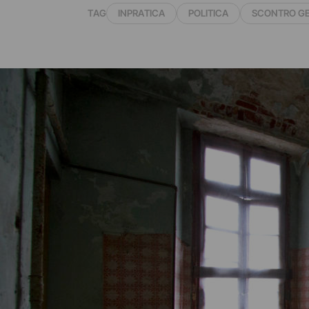
TAG
INPRATICA
POLITICA
SCONTRO GE