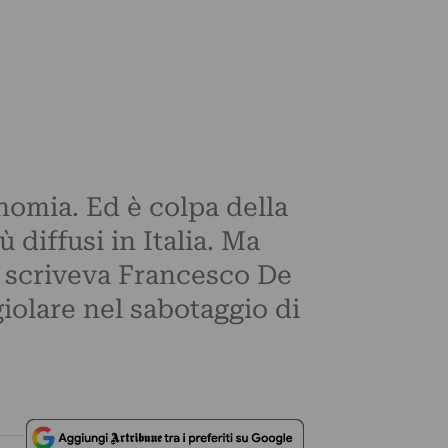
onomia. Ed è colpa della
diffusi in Italia. Ma
o scriveva Francesco De
giolare nel sabotaggio di