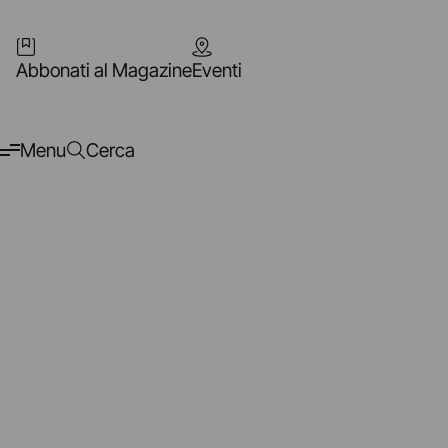
Abbonati al Magazine
Eventi
Menu
Cerca