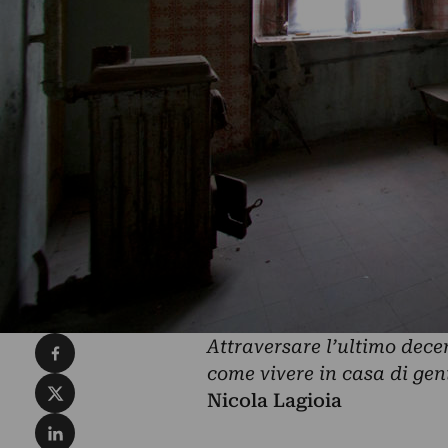
Condividi su Facebook
Attraversare l’ultimo dece
come vivere in casa di geni
Condividi su X
Nicola Lagioia
Condividi su LinkedIn