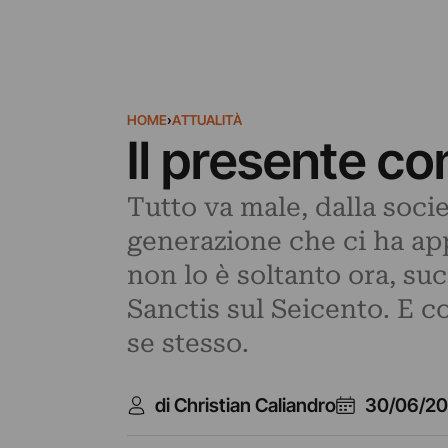
HOME
›
ATTUALITÀ
Il presente c
Tutto va male, dalla socie
generazione che ci ha app
non lo è soltanto ora, su
Sanctis sul Seicento. E co
se stesso.
di Christian Caliandro
30/06/20