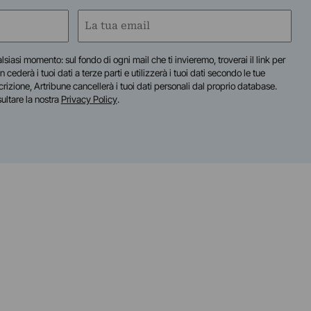
Email
(Obbligatorio)
lsiasi momento: sul fondo di ogni mail che ti invieremo, troverai il link per
n cederà i tuoi dati a terze parti e utilizzerà i tuoi dati secondo le tue
scrizione, Artribune cancellerà i tuoi dati personali dal proprio database.
sultare la nostra
Privacy Policy
.