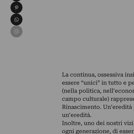
Condividi su Pinterest
Condividi su WhatsApp
Condividi su Email
La continua, ossessiva insi
essere “unici” in tutto e 
(nella politica, nell’econo
campo culturale) rapprese
Rinascimento. Un’eredità 
un’eredità.
Inoltre, uno dei nostri viz
ogni generazione, di essere