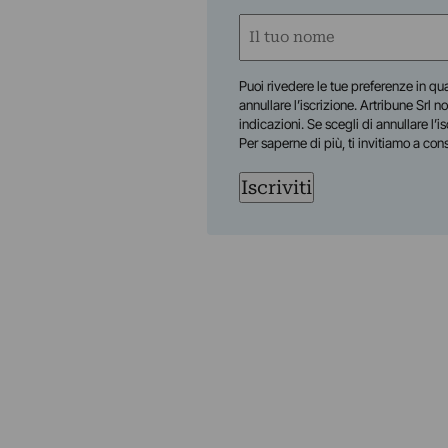
Nome
(Obbligatorio)
Nome
Puoi rivedere le tue preferenze in qua
annullare l’iscrizione. Artribune Srl no
indicazioni. Se scegli di annullare l’i
Per saperne di più, ti invitiamo a con
Iscriviti