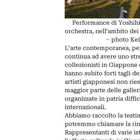
Performance di Yoshihi
orchestra, nell’ambito de
– photo Kei
L’arte contemporanea, però
continua ad avere uno stre
collezionisti in Giappone 
hanno subito forti tagli de
artisti giapponesi non rie
maggior parte delle galler
organizzate in patria diff
internazionali.
Abbiamo raccolto la testim
potremmo chiamare la rin
Rappresentanti di varie is