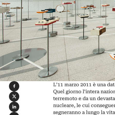
Condividi su Facebook
L’11 marzo 2011 è una dat
Quel giorno l’intera nazio
Condividi su X
terremoto e da un devasta
Condividi su LinkedIn
nucleare, le cui consegu
segneranno a lungo la vita