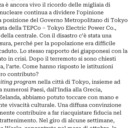
a è ancora vivo il ricordo delle migliaia di
 nucleare continua a dividere l’opinione
la posizione del Governo Metropolitano di Tokyo
sta della TEPCo – Tokyo Electric Power Co.,
 della centrale. Con il disastro c’è stata una
sura, perché per la popolazione era difficile
ccaduto. Lo stesso rapporto dei giapponesi con la
o in crisi. Dopo il terremoto si sono chiesti
a, l’arte. Come hanno risposto le istituzioni
loro contributo?
siting program
nella città di Tokyo, insieme ad
a numerosi Paesi, dall’India alla Grecia,
 Zelanda, abbiamo potuto toccare con mano e
te vivacità culturale. Una diffusa convinzione
mente contribuire a far riacquistare fiducia nel
ntrattenimento. Nel giro di alcune settimane,