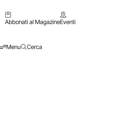
Abbonati al Magazine
Eventi
Menu
Cerca