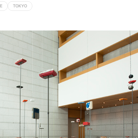
E
TOKYO