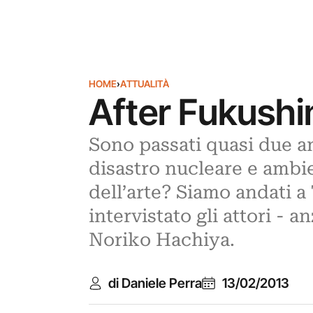
HOME
›
ATTUALITÀ
After Fukushi
Sono passati quasi due an
disastro nucleare e ambi
dell’arte? Siamo andati 
intervistato gli attori - a
Noriko Hachiya.
di Daniele Perra
13/02/2013