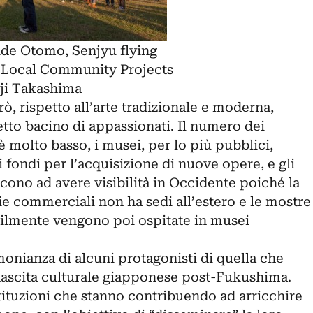
de Otomo, Senjyu flying
i Local Community Projects
ji Takashima
, rispetto all’arte tradizionale e moderna,
tto bacino di appassionati. Il numero dei
è molto basso, i musei, per lo più pubblici,
i fondi per l’acquisizione di nuove opere, e gli
scono ad avere visibilità in Occidente poiché la
ie commerciali non ha sedi all’estero e le mostre
icilmente vengono poi ospitate in musei
onianza di alcuni protagonisti di quella che
ascita culturale giapponese post-Fukushima.
tituzioni che stanno contribuendo ad arricchire