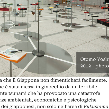
Otomo Yoshi
2012 - phot
a che il Giappone non dimenticherà facilmente.
ne è stata messa in ginocchio da un terribile
nte tsunami che ha provocato una catastrofe
enze ambientali, economiche e psicologiche
 dei giapponesi, non solo nell’area di
Fukushima