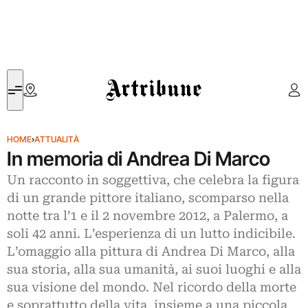
Artribune
HOME
›
ATTUALITÀ
In memoria di Andrea Di Marco
Un racconto in soggettiva, che celebra la figura
di un grande pittore italiano, scomparso nella
notte tra l’1 e il 2 novembre 2012, a Palermo, a
soli 42 anni. L’esperienza di un lutto indicibile.
L’omaggio alla pittura di Andrea Di Marco, alla
sua storia, alla sua umanità, ai suoi luoghi e alla
sua visione del mondo. Nel ricordo della morte
e soprattutto della vita, insieme a una piccola