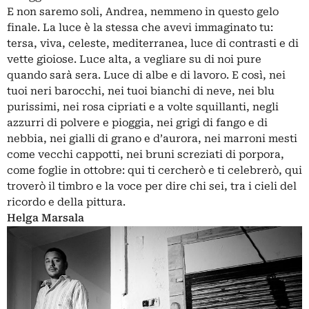
E non saremo soli, Andrea, nemmeno in questo gelo
finale. La luce è la stessa che avevi immaginato tu:
tersa, viva, celeste, mediterranea, luce di contrasti e di
vette gioiose. Luce alta, a vegliare su di noi pure
quando sarà sera. Luce di albe e di lavoro. E così, nei
tuoi neri barocchi, nei tuoi bianchi di neve, nei blu
purissimi, nei rosa cipriati e a volte squillanti, negli
azzurri di polvere e pioggia, nei grigi di fango e di
nebbia, nei gialli di grano e d’aurora, nei marroni mesti
come vecchi cappotti, nei bruni screziati di porpora,
come foglie in ottobre: qui ti cercherò e ti celebrerò, qui
troverò il timbro e la voce per dire chi sei, tra i cieli del
ricordo e della pittura.
Helga Marsala