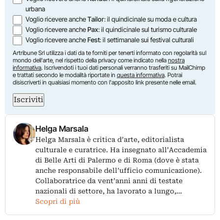
urbana
Voglio ricevere anche
Tailor
: il quindicinale su moda e cultura
Voglio ricevere anche
Pax
: il quindicinale sul turismo culturale
Voglio ricevere anche
Fest
: il settimanale sui festival culturali
Artribune Srl utilizza i dati da te forniti per tenerti informato con regolarità sul
mondo dell'arte, nel rispetto della privacy come indicato nella
nostra
informativa
. Iscrivendoti i tuoi dati personali verranno trasferiti su MailChimp
e trattati secondo le modalità riportate in
questa informativa
. Potrai
disiscriverti in qualsiasi momento con l'apposito link presente nelle email.
Iscriviti
Helga Marsala
Helga Marsala è critica d’arte, editorialista
culturale e curatrice. Ha insegnato all’Accademia
di Belle Arti di Palermo e di Roma (dove è stata
anche responsabile dell’ufficio comunicazione).
Collaboratrice da vent’anni anni di testate
nazionali di settore, ha lavorato a lungo,…
Scopri di più