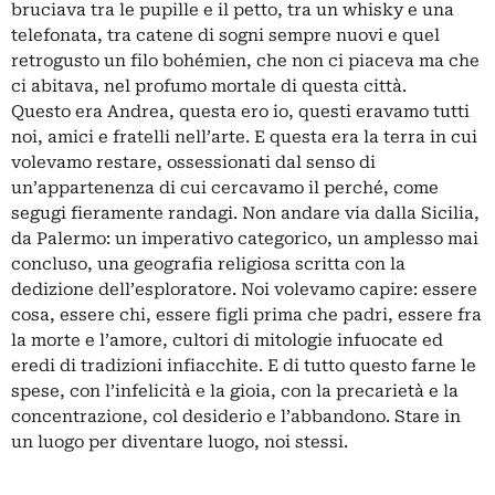
bruciava tra le pupille e il petto, tra un whisky e una
telefonata, tra catene di sogni sempre nuovi e quel
retrogusto un filo bohémien, che non ci piaceva ma che
ci abitava, nel profumo mortale di questa città.
Questo era Andrea, questa ero io, questi eravamo tutti
noi, amici e fratelli nell’arte. E questa era la terra in cui
volevamo restare, ossessionati dal senso di
un’appartenenza di cui cercavamo il perché, come
segugi fieramente randagi. Non andare via dalla Sicilia,
da Palermo: un imperativo categorico, un amplesso mai
concluso, una geografia religiosa scritta con la
dedizione dell’esploratore. Noi volevamo capire: essere
cosa, essere chi, essere figli prima che padri, essere fra
la morte e l’amore, cultori di mitologie infuocate ed
eredi di tradizioni infiacchite. E di tutto questo farne le
spese, con l’infelicità e la gioia, con la precarietà e la
concentrazione, col desiderio e l’abbandono. Stare in
un luogo per diventare luogo, noi stessi.