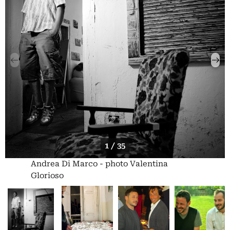
1 / 35
Andrea Di Marco - photo Valentina
Glorioso