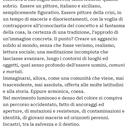
sobrio. Essere un pittore, italiano e siciliano,
semplicemente figurativo. Essere pittore della crisi, in
un tempo di macerie e disorientamenti, con la voglia di
contrapporre all’iconoclastia del concetto e al fantasma
della cosa, la certezza di una tradizione, l’approdo di
un’immagine concreta. Il punto? Creare un aggancio
solido al mondo, senza che fosse verismo, realismo,
lettura sociale; una meditazione incompiuta che
lasciasse avanzare, lungo i contorni di luoghi ed
oggetti, quel senso profondo dell’essere uomini,
comuni
e mortali
.
Immaginarsi, allora, come una comunità che viene, mai
trascendente, mai assoluta, offerta alle molte latitudini
e alla storia. Eppure armonica, coesa.
Nel movimento luminoso e denso del colore si compiva
un percorso accidentato, fatto di ancoraggi ed
aperture, di mutazioni e resistenze, di contaminazioni e
identità, di giovani macerie ed orizzonti perenni.
Incastri, tra la salvezza e il destino.