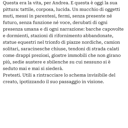
Questa era la vita, per Andrea. E questa è oggi la sua
pittura: tattile, corposa, lucida. Un mucchio di oggetti
muti, messi in parentesi, fermi, senza presente né
futuro, senza funzione né voce, derubati di ogni
presenza umana e di ogni narrazione: barche capovolte
e dormienti, stazioni di rifornimento abbandonate,
statue equestri nel trionfo di piazze nordiche, camion
solitari, saracinesche chiuse, tendoni di strada calati
come drappi preziosi, giostre immobili che non girano
più, sedie austere e sbilenche su cui nessuno si è
seduto mai e mai si siederà.
Pretesti. Utili a rintracciare lo schema invisibile del
creato, ipotizzando il suo passaggio in visione.