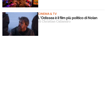
CINEMA & TV
L’Odissea è il film più politico di Nolan
di Christian Caliandro