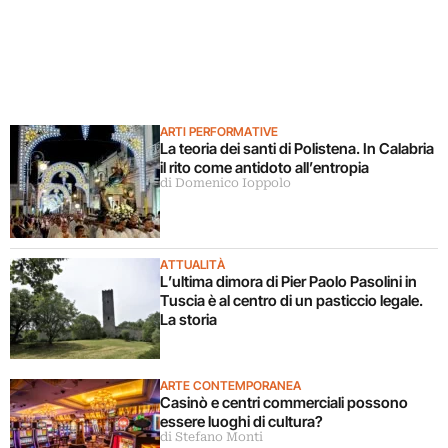
ARTI PERFORMATIVE
La teoria dei santi di Polistena. In Calabria
il rito come antidoto all’entropia
di Domenico Ioppolo
ATTUALITÀ
L’ultima dimora di Pier Paolo Pasolini in
Tuscia è al centro di un pasticcio legale.
La storia
ARTE CONTEMPORANEA
Casinò e centri commerciali possono
essere luoghi di cultura?
di Stefano Monti