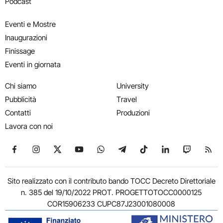
Podcast
Eventi e Mostre
Inaugurazioni
Finissage
Eventi in giornata
Chi siamo
University
Pubblicità
Travel
Contatti
Produzioni
Lavora con noi
Seguici su Facebook
Seguici su Instagram
Seguici su X
Seguici su YouTube
Seguici su WhatsApp
Seguici su Telegram
Seguici su TikTok
Seguici su Link
Seguici su
Segui
Sito realizzato con il contributo bando TOCC Decreto Direttoriale
n. 385 del 19/10/2022 PROT. PROGETTOTOCC0000125
COR15906233 CUPC87J23001080008