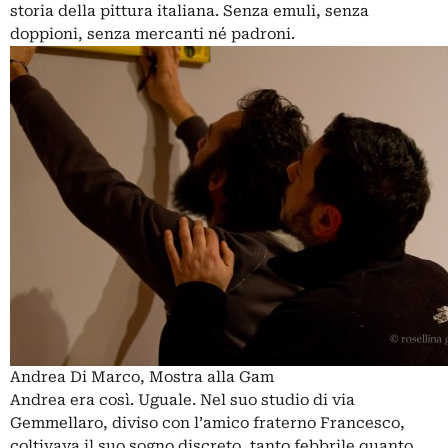
storia della pittura italiana. Senza emuli, senza
doppioni, senza mercanti né padroni.
Andrea Di Marco, Mostra alla Gam
Andrea era così. Uguale. Nel suo studio di via
Gemmellaro, diviso con l’amico fraterno Francesco,
coltivava il suo sogno discreto, tanto febbrile quanto