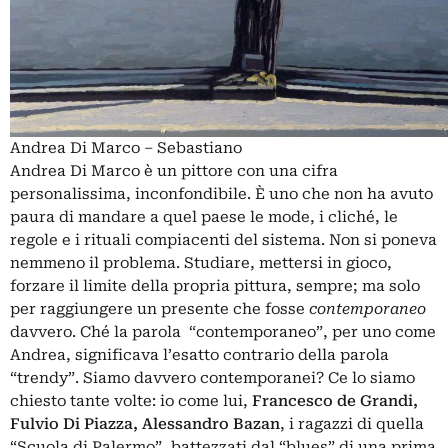
Andrea Di Marco – Sebastiano
Andrea Di Marco è un pittore con una cifra
personalissima, inconfondibile. È uno che non ha avuto
paura di mandare a quel paese le mode, i cliché, le
regole e i rituali compiacenti del sistema. Non si poneva
nemmeno il problema. Studiare, mettersi in gioco,
forzare il limite della propria pittura, sempre; ma solo
per raggiungere un presente che fosse
contemporaneo
davvero. Ché la parola “contemporaneo”, per uno come
Andrea, significava l’esatto contrario della parola
“trendy”. Siamo davvero contemporanei? Ce lo siamo
chiesto tante volte: io come lui,
Francesco de Grandi,
Fulvio Di Piazza, Alessandro Bazan
, i ragazzi di quella
“Scuola di Palermo”, battezzati dal “blues” di una prima