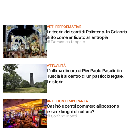
ARTI PERFORMATIVE
La teoria dei santi di Polistena. In Calabria
il rito come antidoto all’entropia
di Domenico Ioppolo
ATTUALITÀ
L’ultima dimora di Pier Paolo Pasolini in
Tuscia è al centro di un pasticcio legale.
La storia
ARTE CONTEMPORANEA
Casinò e centri commerciali possono
essere luoghi di cultura?
di Stefano Monti