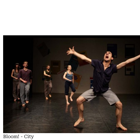
Bloom! - City