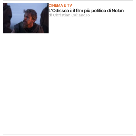
CINEMA & TV
L’Odissea è il film più politico di Nolan
di Christian Caliandro