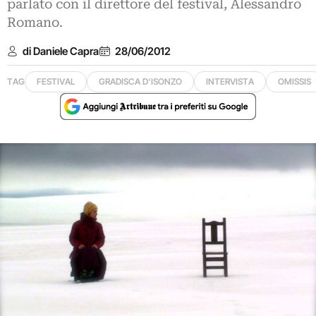
parlato con il direttore del festival, Alessandro
Romano.
di Daniele Capra
28/06/2012
TAG
FESTIVAL
GRADISCA D'ISONZO
INTERVISTA
OMISSIS