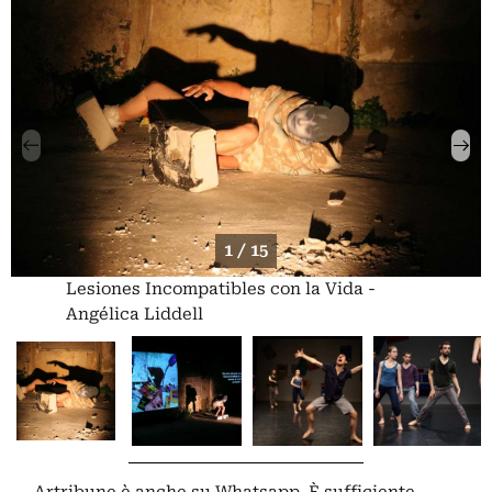
1 / 15
Lesiones Incompatibles con la Vida -
Angélica Liddell
Artribune è anche su Whatsapp. È sufficiente