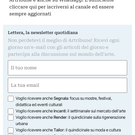
cliccare qui
per iscriversi al canale ed essere
sempre aggiornati
Lettera, la newsletter quotidiana
Non perdetevi il meglio di Artribune! Ricevi ogni
giorno un'e-mail con gli articoli del giorno e
partecipa alla discussione sul mondo dell'arte.
Nome
(Required)
First
Email
(Required)
Opzioni
Voglio ricevere anche
Segnala
: focus su mostre, festival,
didattica ed eventi culturali
Voglio ricevere anche
Incanti
: il settimanale sul mercato dell'arte
Voglio ricevere anche
Render
: il quindicinale sulla rigenerazione
urbana
Voglio ricevere anche
Tailor
: il quindicinale su moda e cultura