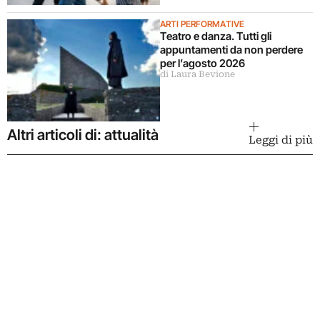
ARTI PERFORMATIVE
Teatro e danza. Tutti gli
appuntamenti da non perdere
per l’agosto 2026
di Laura Bevione
Altri articoli di: attualità
Leggi di più