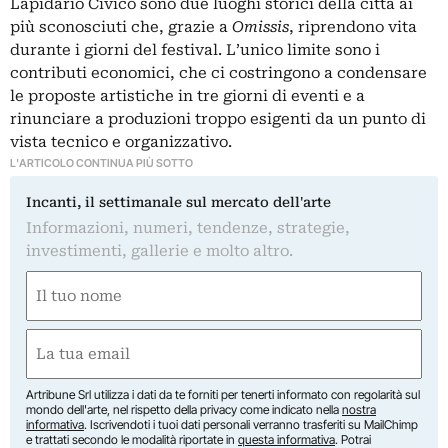
Lapidario Civico sono due luoghi storici della città ai
più sconosciuti che, grazie a
Omissis
, riprendono vita
durante i giorni del festival. L’unico limite sono i
contributi economici, che ci costringono a condensare
le proposte artistiche in tre giorni di eventi e a
rinunciare a produzioni troppo esigenti da un punto di
vista tecnico e organizzativo.
L'ARTICOLO CONTINUA PIÙ SOTTO
Incanti, il settimanale sul mercato dell'arte
Informazioni, numeri, tendenze, strategie,
investimenti, gallerie e molto altro.
Nome
(Required)
First
Email
(Required)
Artribune Srl utilizza i dati da te forniti per tenerti informato con regolarità sul
mondo dell'arte, nel rispetto della privacy come indicato nella
nostra
informativa
. Iscrivendoti i tuoi dati personali verranno trasferiti su MailChimp
e trattati secondo le modalità riportate in
questa informativa
. Potrai