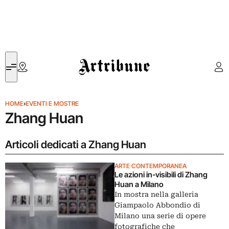
Artribune
HOME
›
EVENTI E MOSTRE
Zhang Huan
Articoli dedicati a Zhang Huan
ARTE CONTEMPORANEA
Le azioni in-visibili di Zhang
Huan a Milano
In mostra nella galleria
Giampaolo Abbondio di
Milano una serie di opere
fotografiche che