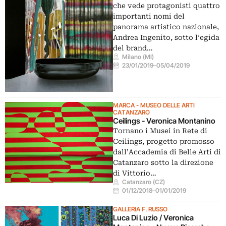
che vede protagonisti quattro
importanti nomi del
panorama artistico nazionale,
Andrea Ingenito, sotto l’egida
del brand…
Milano (MI)
23/01/2019
–
05/04/2019
MARCA - MUSEO DELLE ARTI
CATANZARO
Ceilings - Veronica Montanino
Tornano i Musei in Rete di
Ceilings, progetto promosso
dall’Accademia di Belle Arti di
Catanzaro sotto la direzione
di Vittorio…
Catanzaro (CZ)
01/12/2018
–
01/01/2019
GALLERIA F. RUSSO
Luca Di Luzio / Veronica