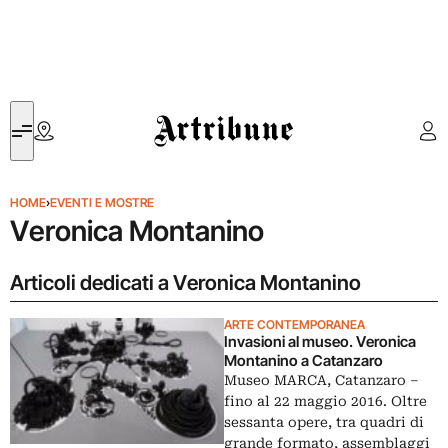
Artribune
HOME
›
EVENTI E MOSTRE
Veronica Montanino
Articoli dedicati a Veronica Montanino
ARTE CONTEMPORANEA
Invasioni al museo. Veronica
Montanino a Catanzaro
Museo MARCA, Catanzaro –
fino al 22 maggio 2016. Oltre
sessanta opere, tra quadri di
grande formato, assemblaggi