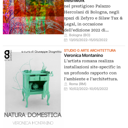
Meshwork
nel prestigioso Palazzo
Hercolani di Bologna, negli
spazi di Zefyro e Silaw Tax &
Legal, in occasione
dell’edizione 2022 di…
Bologna (BO)
13/05/2022
–
15/05/2022
STUDIO G ARTE ARCHITETTURA
Veronica Montanino
L’artista romana realizza
installazioni site-specific in
un profondo rapporto con
l’ambiente e l’architettura.
Roma (RM)
10/02/2022
–
10/05/2022