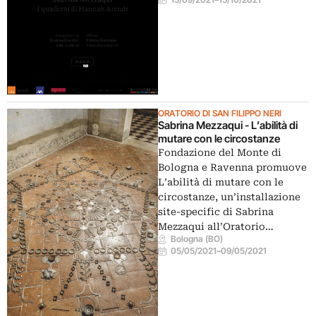
ORATORIO DI SAN FILIPPO NERI
Sabrina Mezzaqui - L’abilità di
mutare con le circostanze
Fondazione del Monte di
Bologna e Ravenna promuove
L’abilità di mutare con le
circostanze, un’installazione
site-specific di Sabrina
Mezzaqui all’Oratorio…
Bologna (BO)
05/05/2021
–
09/05/2021