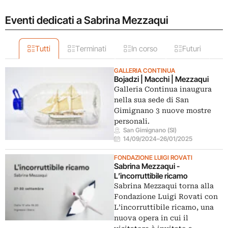
Eventi dedicati a Sabrina Mezzaqui
Tutti
Terminati
In corso
Futuri
GALLERIA CONTINUA
Bojadzi | Macchi | Mezzaqui
Galleria Continua inaugura
nella sua sede di San
Gimignano 3 nuove mostre
personali.
San Gimignano (SI)
14/09/2024
–
26/01/2025
FONDAZIONE LUIGI ROVATI
Sabrina Mezzaqui -
L’incorruttibile ricamo
Sabrina Mezzaqui torna alla
Fondazione Luigi Rovati con
L’incorruttibile ricamo, una
nuova opera in cui il