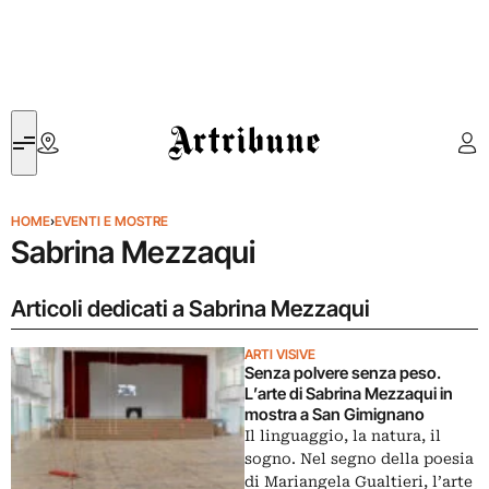
Artribune
HOME
›
EVENTI E MOSTRE
Sabrina Mezzaqui
Articoli dedicati a Sabrina Mezzaqui
ARTI VISIVE
Senza polvere senza peso.
L’arte di Sabrina Mezzaqui in
mostra a San Gimignano
Il linguaggio, la natura, il
sogno. Nel segno della poesia
di Mariangela Gualtieri, l’arte