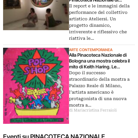
Bologna
Il report e le immagini della
performance del collettivo
artistico Ateliersi. Un
progetto dinamico,
irriverente e riflessivo che
riattiva le…
ARTE CONTEMPORANEA
Alla Pinacoteca Nazionale di
Bologna una mostra celebra il
mito di Keith Haring. Le
immagini
Dopo il successo
straordinario della mostra a
Palazzo Reale di Milano,
l’artista americano è
protagonista di una nuova
mostra a…
di Mariacristina Ferraioli
Eventi su PINACOTECA NAZIONALE