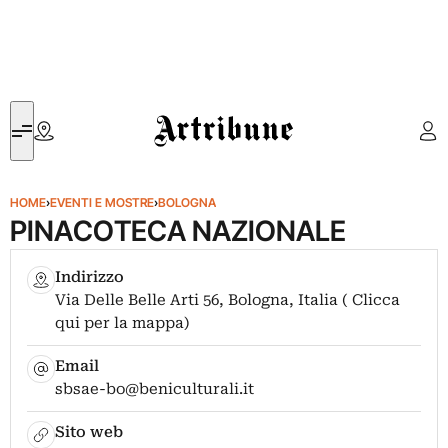
Artribune
HOME
›
EVENTI E MOSTRE
›
BOLOGNA
PINACOTECA NAZIONALE
Indirizzo
Via Delle Belle Arti 56, Bologna, Italia ( Clicca
qui per la mappa)
Email
sbsae-bo@beniculturali.it
Sito web