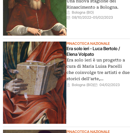
Una nuova stagione del
Rinascimento a Bologna.
Bologna (BO)
08/10/2022
–
05/02/2023
PINACOTECA NAZIONALE
Era solo ieri - Luca Bertolo /
Elena Volpato
Era solo ieri è un progetto a
cura di Maria Luisa Pacelli
che coinvolge tre artisti e due
storici dell’arte,…
Bologna (BO)
04/02/2023
PINACOTECA NAZIONALE