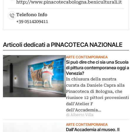
http://www.pinacotecabologna.beniculturali.it
Telefono Info
+39 0514209411
Articoli dedicati a PINACOTECA NAZIONALE
ARTE CONTEMPORANEA
Si può dire che ci sia una Scuola
di pittura contemporanea oggi a
Venezia?
In chiusura della mostra
curata da Daniele Capra alla
Pinacoteca di Bologna, che
riunisce 12 pittori provenienti
dall’Atelier F
dell’Accademia…
di Alberto Villa
ARTE CONTEMPORANEA
Dall’Accademia al museo. Il