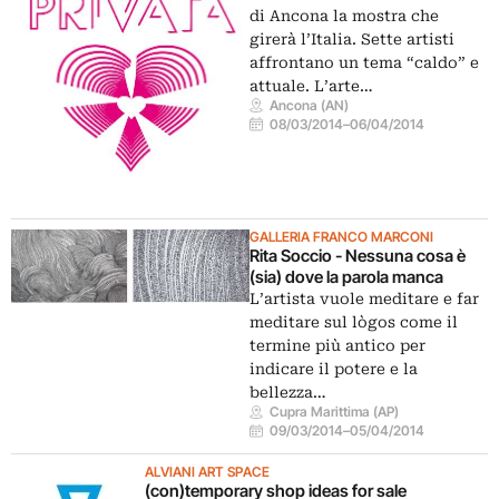
di Ancona la mostra che
girerà l’Italia. Sette artisti
affrontano un tema “caldo” e
attuale. L’arte…
Ancona (AN)
08/03/2014
–
06/04/2014
GALLERIA FRANCO MARCONI
Rita Soccio - Nessuna cosa è
(sia) dove la parola manca
L’artista vuole meditare e far
meditare sul lògos come il
termine più antico per
indicare il potere e la
bellezza…
Cupra Marittima (AP)
09/03/2014
–
05/04/2014
ALVIANI ART SPACE
(con)temporary shop ideas for sale