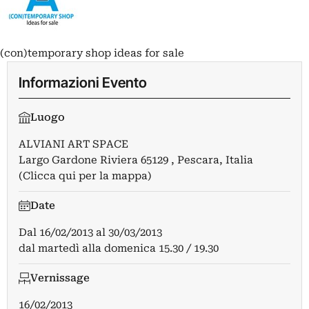
(con)temporary shop ideas for sale
Informazioni Evento
Luogo
ALVIANI ART SPACE
Largo Gardone Riviera 65129 , Pescara, Italia
(Clicca qui per la mappa)
Date
Dal
16/02/2013
al
30/03/2013
dal martedì alla domenica 15.30 / 19.30
Vernissage
16/02/2013