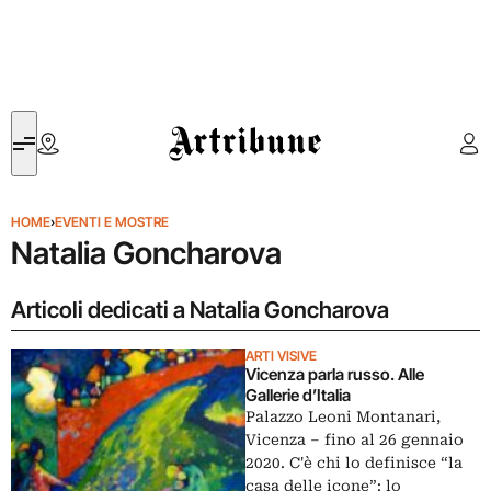
Artribune
HOME
›
EVENTI E MOSTRE
Natalia Goncharova
Articoli dedicati a Natalia Goncharova
ARTI VISIVE
Vicenza parla russo. Alle
Gallerie d’Italia
Palazzo Leoni Montanari,
Vicenza ‒ fino al 26 gennaio
2020. C'è chi lo definisce “la
casa delle icone”: lo