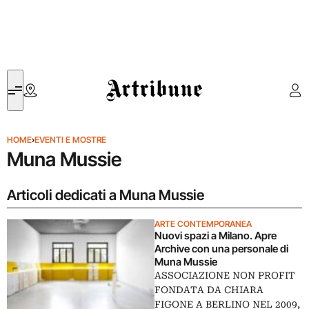
Artribune
HOME
›
EVENTI E MOSTRE
Muna Mussie
Articoli dedicati a Muna Mussie
ARTE CONTEMPORANEA
Nuovi spazi a Milano. Apre
Archive con una personale di
Muna Mussie
ASSOCIAZIONE NON PROFIT
FONDATA DA CHIARA
FIGONE A BERLINO NEL 2009,