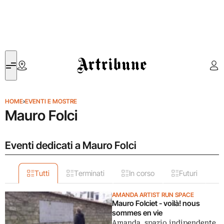
Artribune
HOME
›
EVENTI E MOSTRE
Mauro Folci
Eventi dedicati a Mauro Folci
Tutti
Terminati
In corso
Futuri
AMANDA ARTIST RUN SPACE
Mauro Folciet - voilà! nous
sommes en vie
Amanda, spazio indipendente