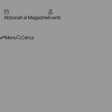
Abbonati al Magazine
Eventi
Menu
Cerca