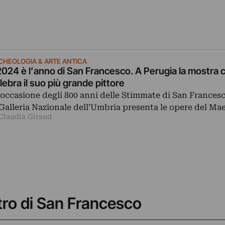
CHEOLOGIA & ARTE ANTICA
 2024 è l’anno di San Francesco. A Perugia la mostra 
lebra il suo più grande pittore
 occasione degli 800 anni delle Stimmate di San Francesc
 Galleria Nazionale dell’Umbria presenta le opere del Ma
 Claudia Giraud
tro di San Francesco