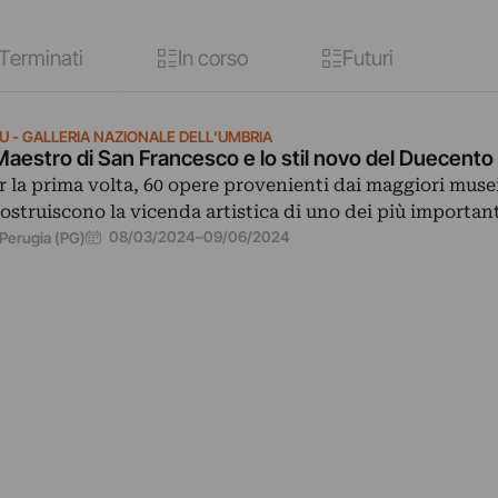
Terminati
In corso
Futuri
U - GALLERIA NAZIONALE DELL'UMBRIA
 Maestro di San Francesco e lo stil novo del Duecent
r la prima volta, 60 opere provenienti dai maggiori muse
costruiscono la vicenda artistica di uno dei più importan
08/03/2024
–
09/06/2024
Perugia (PG)