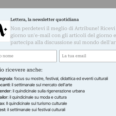
Lettera, la newsletter quotidiana
Non perdetevi il meglio di Artribune! Ricevi
giorno un'e-mail con gli articoli del giorno 
partecipa alla discussione sul mondo dell'ar
e
Email
gatorio)
(Obbligatorio)
io ricevere anche:
egnala
: focus su mostre, festival, didattica ed eventi culturali
ncanti
: il settimanale sul mercato dell'arte
ender
: il quindicinale sulla rigenerazione urbana
ailor
: il quindicinale su moda e cultura
ax
: Il quindicinale sul turismo culturale
est
: il settimanale sui festival culturali