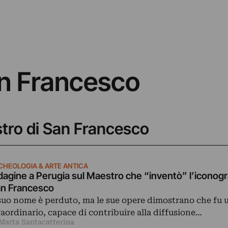
an Francesco
stro di San Francesco
CHEOLOGIA & ARTE ANTICA
dagine a Perugia sul Maestro che “inventò” l’iconogra
n Francesco
 suo nome è perduto, ma le sue opere dimostrano che fu u
raordinario, capace di contribuire alla diffusione…
 Marta Santacatterina