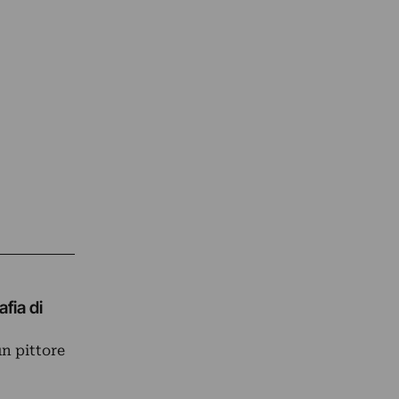
fia di
n pittore