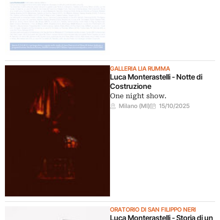
GALLERIA LIA RUMMA
Luca Monterastelli - Notte di
Costruzione
One night show.
Milano (MI)
15/10/2025
ORATORIO DI SAN FILIPPO NERI
Luca Monterastelli - Storia di un