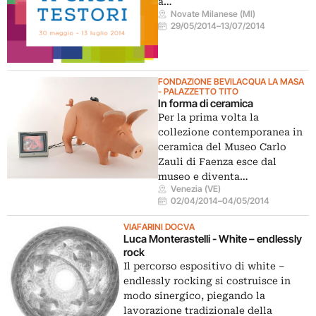
a…
Novate Milanese (MI)
29/05/2014
–
13/07/2014
FONDAZIONE BEVILACQUA LA MASA
- PALAZZETTO TITO
In forma di ceramica
Per la prima volta la
collezione contemporanea in
ceramica del Museo Carlo
Zauli di Faenza esce dal
museo e diventa…
Venezia (VE)
02/04/2014
–
04/05/2014
VIAFARINI DOCVA
Luca Monterastelli - White – endlessly
rock
Il percorso espositivo di white –
endlessly rocking si costruisce in
modo sinergico, piegando la
lavorazione tradizionale della