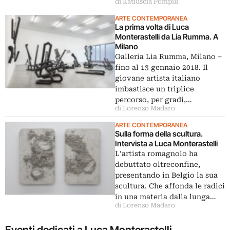
di Katiuscia Pompili
ARTE CONTEMPORANEA
La prima volta di Luca
Monterastelli da Lia Rumma. A
Milano
Galleria Lia Rumma, Milano ‒
fino al 13 gennaio 2018. Il
giovane artista italiano
imbastisce un triplice
percorso, per gradi,…
di Lorenzo Madaro
ARTE CONTEMPORANEA
Sulla forma della scultura.
Intervista a Luca Monterastelli
L’artista romagnolo ha
debuttato oltreconfine,
presentando in Belgio la sua
scultura. Che affonda le radici
in una materia dalla lunga…
di Lorenzo Madaro
Eventi dedicati a Luca Monterastelli