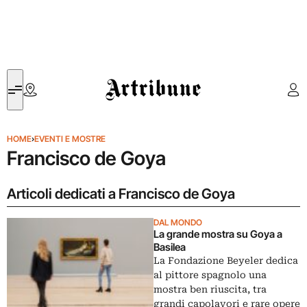
Artribune
HOME
›
EVENTI E MOSTRE
Francisco de Goya
Articoli dedicati a Francisco de Goya
DAL MONDO
La grande mostra su Goya a
Basilea
La Fondazione Beyeler dedica
al pittore spagnolo una
mostra ben riuscita, tra
grandi capolavori e rare opere