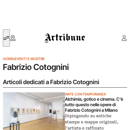
Artribune
HOME
›
EVENTI E MOSTRE
Fabrizio Cotognini
Articoli dedicati a Fabrizio Cotognini
ARTE CONTEMPORANEA
Alchimia, gotico e cinema. C’è
tutto questo nelle opere di
Fabrizio Cotognini a Milano
Dipingendo su antiche
stampe e mappe originali,
l’artista e raffinato