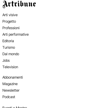
Artribune
Arti visive
Progetto
Professioni
Arti performative
Editoria
Turismo
Dal mondo
Jobs
Television
Abbonamenti
Magazine
Newsletter
Podcast
Eventi e Mostre