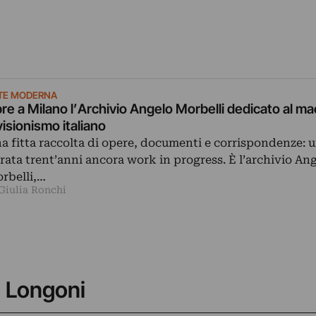
TE MODERNA
re a Milano l’Archivio Angelo Morbelli dedicato al ma
visionismo italiano
a fitta raccolta di opere, documenti e corrispondenze: u
rata trent’anni ancora work in progress. È l’archivio An
rbelli,…
 Giulia Ronchi
o Longoni