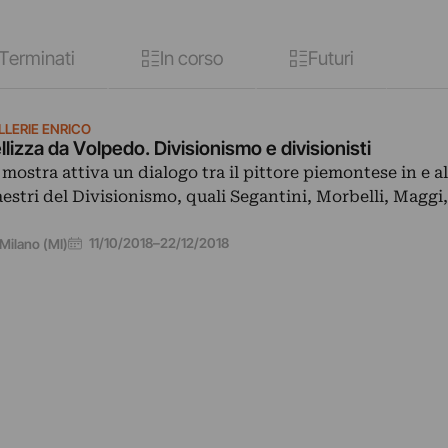
Terminati
In corso
Futuri
LLERIE ENRICO
llizza da Volpedo. Divisionismo e divisionisti
 mostra attiva un dialogo tra il pittore piemontese in e a
estri del Divisionismo, quali Segantini, Morbelli, Maggi
11/10/2018
–
22/12/2018
Milano (MI)