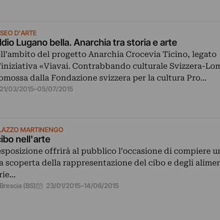
SEO D'ARTE
dio Lugano bella. Anarchia tra storia e arte
ll’ambito del progetto Anarchia Crocevia Ticino, legato
l’iniziativa «Viavai. Contrabbando culturale Svizzera-L
omossa dalla Fondazione svizzera per la cultura Pro…
21/03/2015
–
05/07/2015
LAZZO MARTINENGO
 cibo nell'arte
esposizione offrirà al pubblico l’occasione di compiere u
la scoperta della rappresentazione del cibo e degli alimen
rie…
23/01/2015
–
14/06/2015
Brescia (BS)