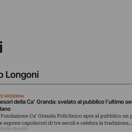
i
io Longoni
TE MODERNA
Tesori della Ca’ Granda: svelato al pubblico l’ultimo se
lano
 Fondazione Ca’ Granda Policlinico apre al pubblico un 
e espone capolavori di tre secoli e celebra la tradizione
 Giulia Ronchi