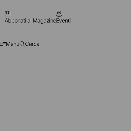
Abbonati al Magazine
Eventi
Menu
Cerca