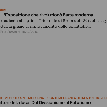
SPES
. L’Esposizione che rivoluzionò l’arte moderna
dedicata alla prima Triennale di Brera del 1891, che segn
oderna grazie al rinnovamento delle tematiche…
21/10/2016
–
18/12/2016
RT MUSEO D'ARTE MODERNA E CONTEMPORANEA DI TRENTO E ROVER
pittori della luce. Dal Divisionismo al Futurismo