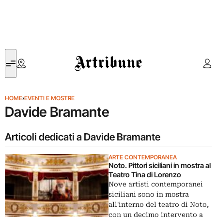
Artribune
HOME
›
EVENTI E MOSTRE
Davide Bramante
Articoli dedicati a Davide Bramante
ARTE CONTEMPORANEA
Noto. Pittori siciliani in mostra al
Teatro Tina di Lorenzo
Nove artisti contemporanei
siciliani sono in mostra
all'interno del teatro di Noto,
con un decimo intervento a