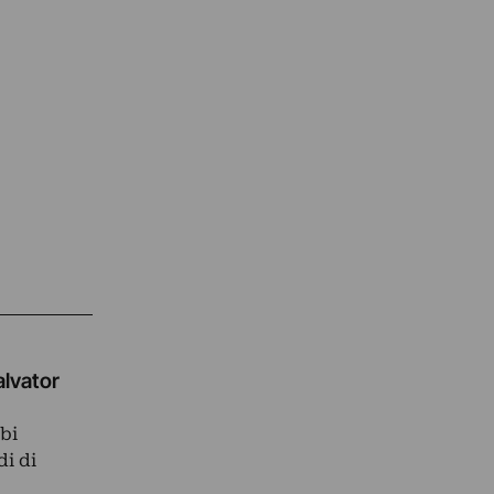
alvator
bi
di di