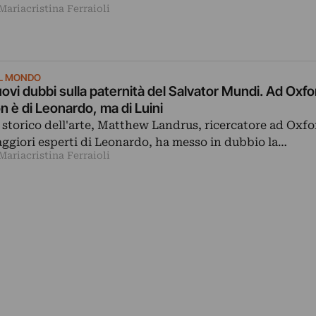
Mariacristina Ferraioli
L MONDO
ovi dubbi sulla paternità del Salvator Mundi. Ad Oxfo
n è di Leonardo, ma di Luini
 storico dell'arte, Matthew Landrus, ricercatore ad Oxfor
ggiori esperti di Leonardo, ha messo in dubbio la…
Mariacristina Ferraioli