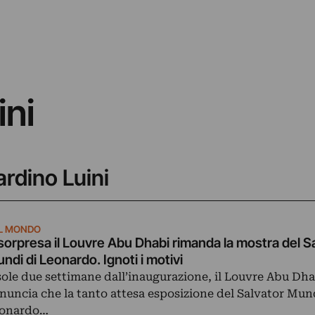
ini
ardino Luini
L MONDO
sorpresa il Louvre Abu Dhabi rimanda la mostra del S
ndi di Leonardo. Ignoti i motivi
sole due settimane dall’inaugurazione, il Louvre Abu Dha
nuncia che la tanto attesa esposizione del Salvator Mun
onardo…