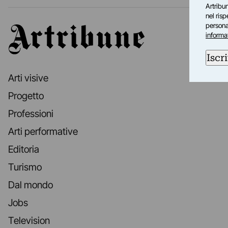
Artribun
nel ris
personal
Artribune
informa
Iscri
Arti visive
Progetto
Professioni
Arti performative
Editoria
Turismo
Dal mondo
Jobs
Television