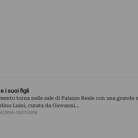
 i suoi figli
imento torna nelle sale di Palazzo Reale con una grande 
dino Luini, curata da Giovanni…
4/2014
–
13/07/2014