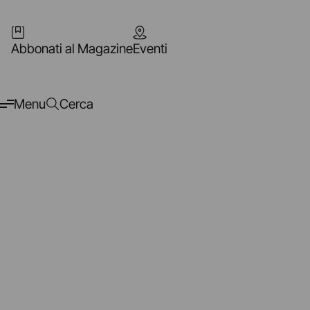
Abbonati al Magazine
Eventi
Menu
Cerca