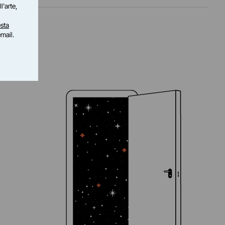
l'arte,
sta
email.