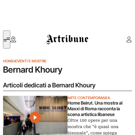
Artribune
HOME
›
EVENTI E MOSTRE
Bernard Khoury
Articoli dedicati a Bernard Khoury
ARTE CONTEMPORANEA
Home Beirut. Una mostra al
Maxxi di Roma racconta la
scena artistica libanese
Oltre 100 opere per una
mostra che “è quasi una
biennale”, come spiega