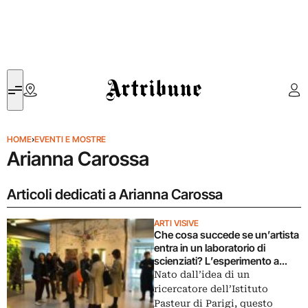
Artribune
HOME
›
EVENTI E MOSTRE
Arianna Carossa
Articoli dedicati a Arianna Carossa
ARTI VISIVE
Che cosa succede se un’artista
entra in un laboratorio di
scienziati? L’esperimento a
Parigi
Nato dall’idea di un
ricercatore dell’Istituto
Pasteur di Parigi, questo