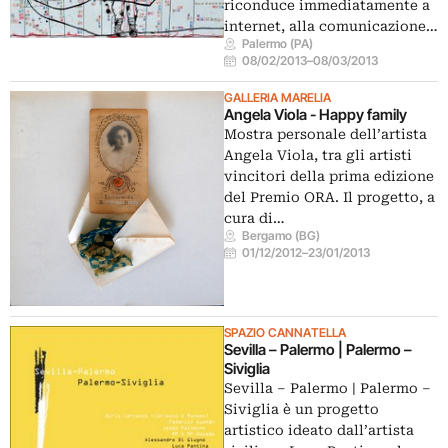
riconduce immediatamente a
internet, alla comunicazione…
Palermo (PA)
08/02/2013
–
08/03/2013
GALLERIA MARELIA
Angela Viola - Happy family
Mostra personale dell’artista
Angela Viola, tra gli artisti
vincitori della prima edizione
del Premio ORA. Il progetto, a
cura di…
Bergamo (BG)
01/12/2012
–
23/01/2013
SPAZIO CANNATELLA
Sevilla – Palermo | Palermo –
Siviglia
Sevilla – Palermo | Palermo –
Siviglia è un progetto
artistico ideato dall’artista