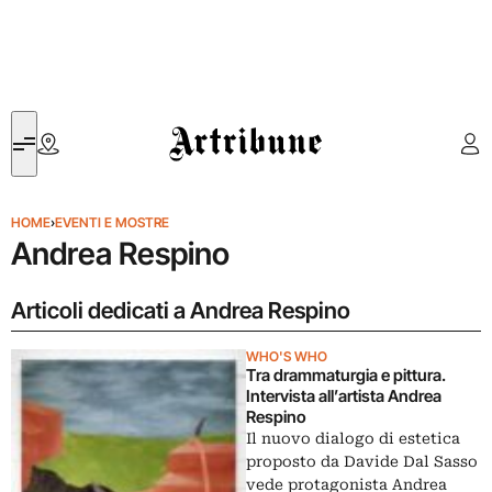
Artribune
HOME
›
EVENTI E MOSTRE
Andrea Respino
Articoli dedicati a Andrea Respino
WHO'S WHO
Tra drammaturgia e pittura.
Intervista all’artista Andrea
Respino
Il nuovo dialogo di estetica
proposto da Davide Dal Sasso
vede protagonista Andrea