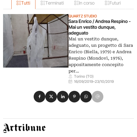
Tutti
Terminati
In corso
Futuri
QUARTZ STUDIO
Sara Enrico / Andrea Respino -
Mai un vestito dunque,
adeguato
Mai un vestito dunque,
adeguato, un progetto di Sara
Enrico (Biella, 1979) e Andrea
Respino (Mondovì, 1976),
appositamente concepito
per…
Torino (TO)
16/09/2019
–
23/10/2019
Condividi su Facebook
Condividi su X
Condividi su LinkedIn
Condividi su Pinterest
Condividi su WhatsApp
Condividi su Email
Artribune