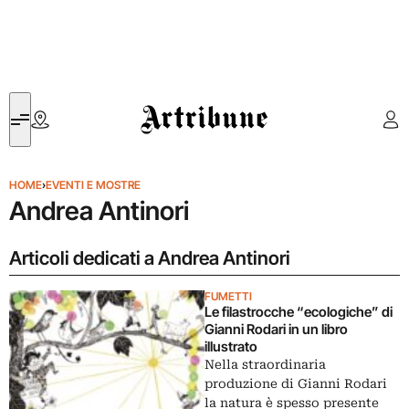
Artribune
HOME
›
EVENTI E MOSTRE
Andrea Antinori
Articoli dedicati a Andrea Antinori
FUMETTI
Le filastrocche “ecologiche” di
Gianni Rodari in un libro
illustrato
Nella straordinaria
produzione di Gianni Rodari
la natura è spesso presente