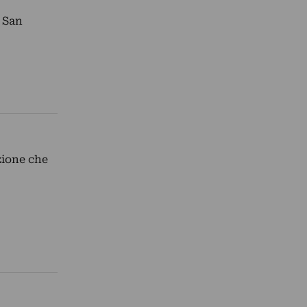
i San
zione che