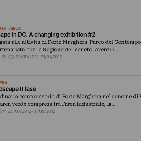
 DI TAIBON
ape in DC. A changing exhibition #2
legata alle attività di Forte Marghera-Parco del Contemp
artenariato con la Regione del Veneto, aventi il…
22/09/2012
–
21/10/2012
 (BL)
ERA
dscape II fase
rdinario comprensorio di Forte Marghera nel comune di 
area verde compresa fra l’area industriale, la…
20/07/2012
–
31/08/2012
)