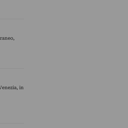
oraneo,
Venezia, in