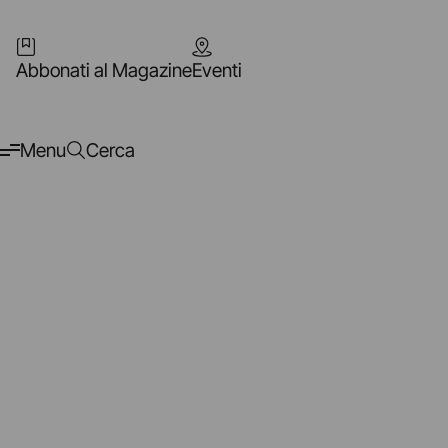
Abbonati al Magazine
Eventi
Menu
Cerca