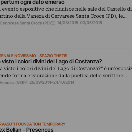
pertum ogni dato emerso
 evento espositivo che riunisce nelle sale del Castello d
rtino della Vaneza di Cervarese Santa Croce (PD), le…
14/03/2015
–
03/05/2015
Cervarese Santa Croce (PD)
SENALE NOVISSIMO - SPAZIO THETIS
 visto i colori divini del Lago di Costanza?
a visto i colori divini del Lago di Costanza?” è un’esposi
ende forma e ispirazione dalla poetica dello scrittore…
26/09/2014
–
24/10/2014
Venezia (VE)
RVASUTI FOUNDATION TEMPORARY
ex Bellan - Presences