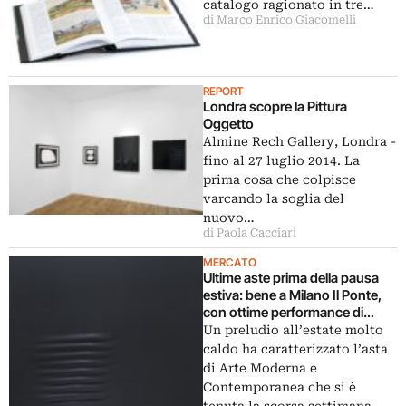
catalogo ragionato in tre…
di Marco Enrico Giacomelli
REPORT
Londra scopre la Pittura
Oggetto
Almine Rech Gallery, Londra -
fino al 27 luglio 2014. La
prima cosa che colpisce
varcando la soglia del
nuovo…
di Paola Cacciari
MERCATO
Ultime aste prima della pausa
estiva: bene a Milano Il Ponte,
con ottime performance di
Agostino Bonalumi, Giuseppe
Un preludio all’estate molto
Capogrossi, Mario Schifano
caldo ha caratterizzato l’asta
di Arte Moderna e
Contemporanea che si è