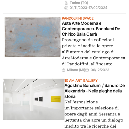
Torino (TO)
01/11/2023
–
17/02/2024
PANDOLFINI SPACE
Asta Arte Moderna e
Contemporanea. Bonalumi De
Chirico Balla Carrà
Provengono da collezioni
private e inedite le opere
all’interno del catalogo di
ArteModerna e Contemporanea
di Pandolfini, all’incanto
Milano (MI)
06/12/2023
10 AM ART GALLERY
Agostino Bonalumi / Sandro De
Alexandris - Nelle pieghe della
storia
Nell’esposizione
un’importante selezione di
opere degli anni Sessanta e
Settanta che apre un dialogo
inedito tra le ricerche dei