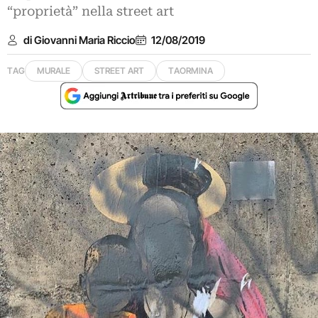
“proprietà” nella street art
di Giovanni Maria Riccio
12/08/2019
TAG
MURALE
STREET ART
TAORMINA