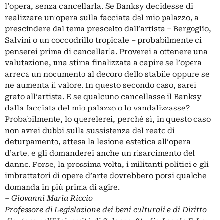
l’opera, senza cancellarla.
Se Banksy decidesse di
realizzare un’opera sulla facciata del mio palazzo, a
prescindere dal tema prescelto dall’artista – Bergoglio,
Salvini o un coccodrillo tropicale – probabilmente ci
penserei prima di cancellarla. Proverei a ottenere una
valutazione, una stima finalizzata a capire se l’opera
arreca un nocumento al decoro dello stabile oppure se
ne aumenta il valore. In questo secondo caso, sarei
grato all’artista.
E se qualcuno cancellasse il Banksy
dalla facciata del mio palazzo o lo vandalizzasse?
Probabilmente, lo querelerei, perché sì, in questo caso
non avrei dubbi sulla sussistenza del reato di
deturpamento, attesa la lesione estetica all’opera
d’arte, e gli domanderei anche un risarcimento del
danno. Forse, la prossima volta, i militanti politici e gli
imbrattatori di opere d’arte dovrebbero porsi qualche
domanda in più prima di agire.
– Giovanni Maria Riccio
Professore di Legislazione dei beni culturali e di Diritto