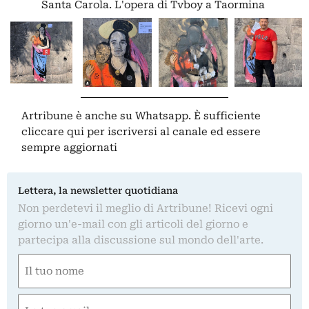
Santa Carola. L'opera di Tvboy a Taormina
Artribune è anche su Whatsapp. È sufficiente
cliccare qui
per iscriversi al canale ed essere
sempre aggiornati
Lettera, la newsletter quotidiana
Non perdetevi il meglio di Artribune! Ricevi ogni
giorno un'e-mail con gli articoli del giorno e
partecipa alla discussione sul mondo dell'arte.
Nome
(Required)
First
Email