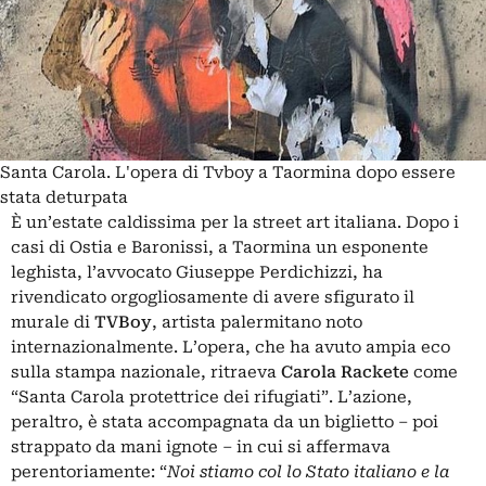
Santa Carola. L'opera di Tvboy a Taormina dopo essere
stata deturpata
È un’estate caldissima per la street art italiana. Dopo i
casi di Ostia e Baronissi, a Taormina un esponente
leghista, l’avvocato Giuseppe Perdichizzi, ha
rivendicato orgogliosamente di avere sfigurato il
murale di
TVBoy
, artista palermitano noto
internazionalmente. L’opera, che ha avuto ampia eco
sulla stampa nazionale, ritraeva
Carola Rackete
come
“Santa Carola protettrice dei rifugiati”. L’azione,
peraltro, è stata accompagnata da un biglietto – poi
strappato da mani ignote – in cui si affermava
perentoriamente: “
Noi stiamo col lo Stato italiano e la