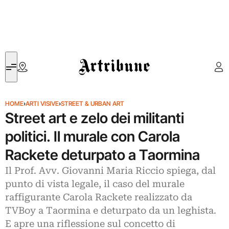
Artribune
HOME
›
ARTI VISIVE
›
STREET & URBAN ART
Street art e zelo dei militanti
politici. Il murale con Carola
Rackete deturpato a Taormina
Il Prof. Avv. Giovanni Maria Riccio spiega, dal
punto di vista legale, il caso del murale
raffigurante Carola Rackete realizzato da
TVBoy a Taormina e deturpato da un leghista.
E apre una riflessione sul concetto di