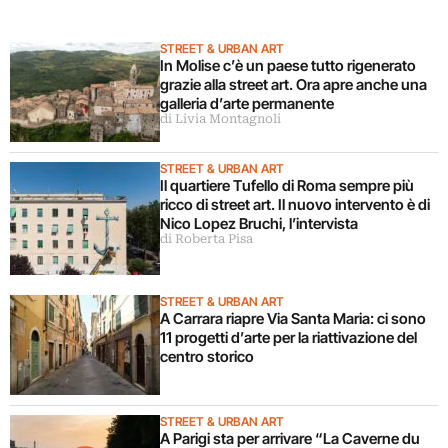
STREET & URBAN ART
In Molise c’è un paese tutto rigenerato
grazie alla street art. Ora apre anche una
galleria d’arte permanente
di Livia Montagnoli
STREET & URBAN ART
Il quartiere Tufello di Roma sempre più
ricco di street art. Il nuovo intervento è di
Nico Lopez Bruchi, l’intervista
di Roberta Pisa
STREET & URBAN ART
A Carrara riapre Via Santa Maria: ci sono
11 progetti d’arte per la riattivazione del
centro storico
STREET & URBAN ART
A Parigi sta per arrivare “La Caverne du