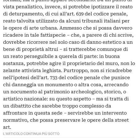
vista penalistico, invece, si potrebbe ipotizzare il reato
di deturpamento, di cui
all’art. 639 del codice penale,
reato talvolta utilizzato da alcuni tribunali italiani per
le opere di arte urbana. Ammesso che si possa davvero
ricadere in tale fattispecie – che, a parere di chi scrive,
dovrebbe ricorrere nel solo caso di danno estetico a un
bene di proprietà altrui – si tratterebbe comunque di
un reato perseguibile a querela di parte: in buona
sostanza, potrebbe agire il proprietario del muro, non lo
zelante attivista leghista.
Purtroppo, non si ricadrebbe
nell’ipotesi dell’art. 733 del codice penale che punisce
chi danneggia un monumento o altra cosa, arrecando
un nocumento al patrimonio archeologico, storico, o
artistico nazionale: su questo aspetto – ma si tratta di
un dibattito che sarebbe troppo complesso da
affrontare in questa sede – servirebbe un intervento
normativo, che possa preservare le opere della street
art.
L'ARTICOLO CONTINUA PIÙ SOTTO