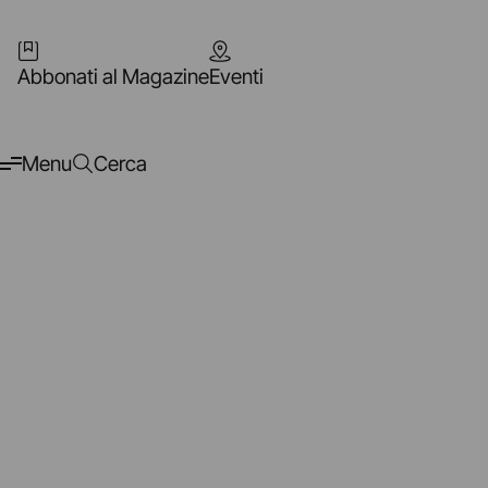
Abbonati al Magazine
Eventi
Menu
Cerca