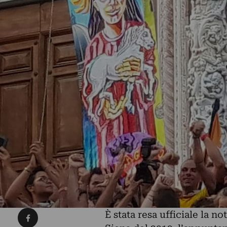
Condividi su Facebook
È stata resa ufficiale la not