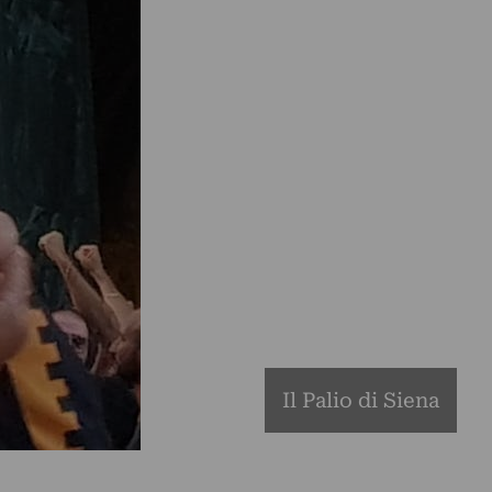
Il Palio di Siena