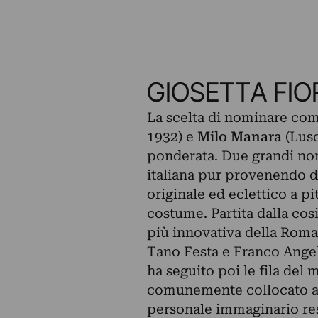
GIOSETTA FIO
La scelta di nominare come
1932) e
Milo Manara
(Luso
ponderata. Due grandi nomi
italiana pur provenendo d
originale ed eclettico a pit
costume. Partita dalla cos
più innovativa della Roma 
Tano Festa e Franco Angeli
ha seguito poi le fila del
comunemente collocato all’i
personale immaginario res