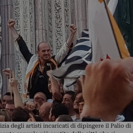
izia degli artisti incaricati di dipingere il Palio di