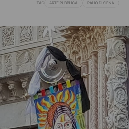
TAG
ARTE PUBBLICA
PALIO DI SIENA