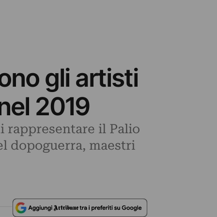
o gli artisti
 nel 2019
i rappresentare il Palio
del dopoguerra, maestri