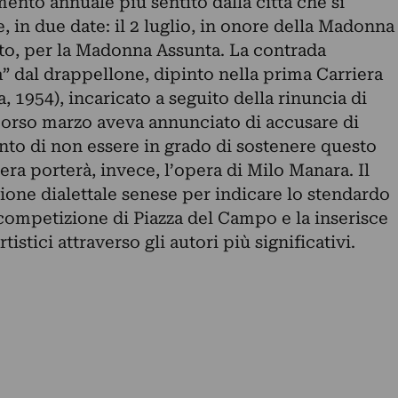
ento annuale più sentito dalla città che si
, in due date: il 2 luglio, in onore della Madonna
sto, per la Madonna Assunta. La contrada
a” dal drappellone, dipinto nella prima Carriera
a, 1954), incaricato a seguito della rinuncia di
scorso marzo aveva annunciato di accusare di
nto di non essere in grado di sostenere questo
era porterà, invece, l’opera di Milo Manara. Il
ione dialettale senese per indicare lo stendardo
competizione di Piazza del Campo e la inserisce
rtistici attraverso gli autori più significativi.