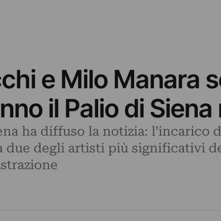
i e Milo Manara son
nno il Palio di Siena
a ha diffuso la notizia: l’incarico d
 due degli artisti più significativi 
ustrazione