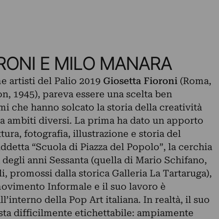
RONI E MILO MANARA
 artisti del Palio 2019
Giosetta Fioroni
(Roma,
n, 1945), pareva essere una scelta ben
 che hanno solcato la storia della creatività
a ambiti diversi. La prima ha dato un apporto
tura, fotografia, illustrazione e storia del
iddetta “Scuola di Piazza del Popolo”, la cerchia
degli anni Sessanta (quella di Mario Schifano,
, promossi dalla storica Galleria La Tartaruga),
 movimento Informale e il suo lavoro è
nterno della Pop Art italiana. In realtà, il suo
ta difficilmente etichettabile: ampiamente