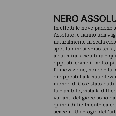
NERO ASSOL
In effetti le nove panche
Assoluto, e hanno una vaga
naturalmente in scala cicl
spot luminosi verso terra,
a cui mira la scultura è qui
opposti, come il molto pic
l’innovazione, nonché la 
di opposti ha la sua rilev
mondo di Go è stato battu
tale ambito, vista la diff
varianti del gioco sono da
quindi difficilmente calcol
scacchi. Un elogio dell’ar