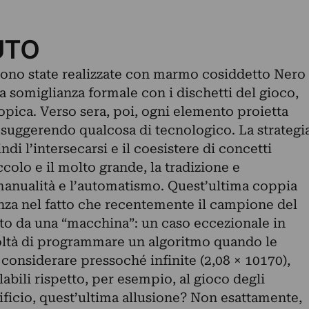
UTO
 sono state realizzate con marmo cosiddetto Nero
 somiglianza formale con i dischetti del gioco,
opica. Verso sera, poi, ogni elemento proietta
 suggerendo qualcosa di tecnologico. La strategi
ndi l’intersecarsi e il coesistere di concetti
colo e il molto grande, la tradizione e
manualità e l’automatismo. Quest’ultima coppia
anza nel fatto che recentemente il campione del
to da una “macchina”: un caso eccezionale in
icoltà di programmare un algoritmo quando le
 considerare pressoché infinite (2,08 × 10170),
abili rispetto, per esempio, al gioco degli
tificio, quest’ultima allusione? Non esattamente,