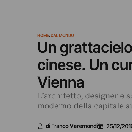
HOME
›
DAL MONDO
Un grattaciel
cinese. Un cur
Vienna
L’architetto, designer e 
moderno della capitale 
di Franco Veremondi
25/12/201