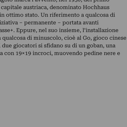
 capitale austriaca, denominato Hochhaus
n ottimo stato. Un riferimento a qualcosa di
iziativa – permanente – portata avanti
sse+. Eppure, nel suo insieme, l’installazione
n qualcosa di minuscolo, cioè al Go, gioco cinese
i due giocatori si sfidano su di un goban, una
glia con 19×19 incroci, muovendo pedine nere e