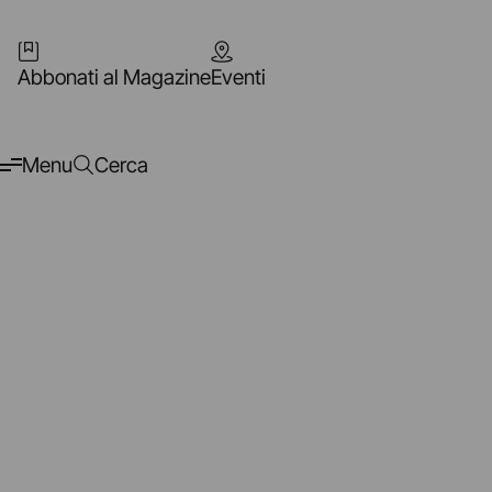
Abbonati al Magazine
Eventi
Menu
Cerca