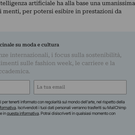
telligenza artificiale ha alla base una umanissima
i menti, per potersi esibire in prestazioni da
dicinale su moda e cultura
e internazionali, i focus sulla sostenibilità,
imenti sulle fashion week, le carriere e la
ccademica.
Email
(Required)
iti per tenerti informato con regolarità sul mondo dell'arte, nel rispetto della
nformativa
. Iscrivendoti i tuoi dati personali verranno trasferiti su MailChimp
te in
questa informativa
. Potrai disiscriverti in qualsiasi momento con